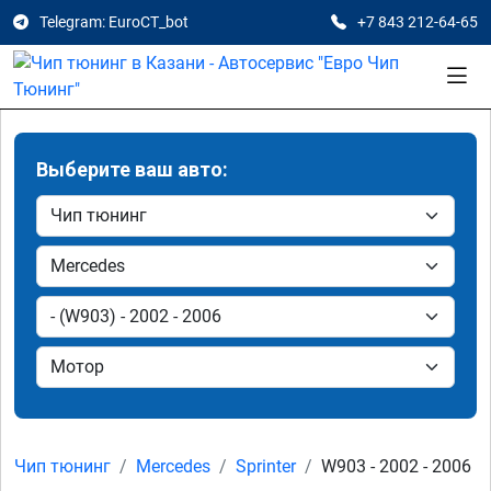
Telegram: EuroCT_bot
+7 843 212-64-65
Выберите ваш авто:
Чип тюнинг
Mercedes
Sprinter
W903 - 2002 - 2006