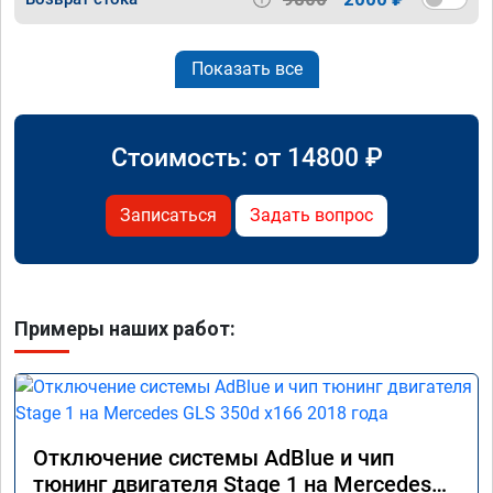
Показать все
Стоимость: от
14800
₽
Записаться
Задать вопрос
Примеры наших работ:
Отключение системы AdBlue и чип
тюнинг двигателя Stage 1 на Mercedes