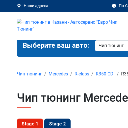
Наши адреса
Пн-Сб
Выберите ваш авто:
Чип тюнинг
Mercedes
R-class
R350 CDI
R35
Чип тюнинг Mercede
Stage 1
Stage 2