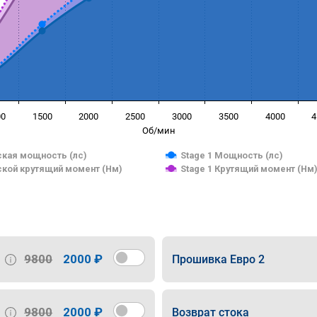
00
1500
2000
2500
3000
3500
4000
4
Об/мин
кая мощность (лс)
Stage 1 Мощность (лс)
кой крутящий момент (Нм)
Stage 1 Крутящий момент (Нм
9800
2000 ₽
Прошивка Евро 2
9800
2000 ₽
Возврат стока