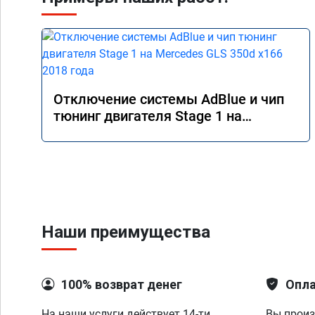
Отключение системы AdBlue и чип
тюнинг двигателя Stage 1 на
Mercedes GLS 350d x166 2018 года
Наши преимущества
100% возврат денег
Опла
На наши услуги действует 14-ти
Вы произ