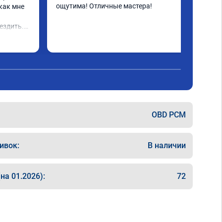
ощутима! Отличные мастера!
как мне 
 
ездить.

OBD PCM
ивок:
В наличии
на 01.2026):
72