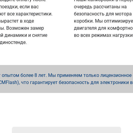
поездки, если вас
очередь рассчитаны на
ют все характеристики.
безопасность для мотора
вырастет в ходе
коробки. Мы оптимизируе
ы. Возможен замер
двигателя для комфортно
й динамики и снятие
во всех режимах нагрузки
 диностенде.
опытом более 8 лет. Мы применяем только лицензионное о
x, PCMFlash), что гарантирует безопасность для электроники 