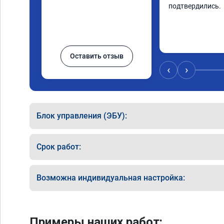
подтвердились.
Оставить отзыв
‹
›
Блок управления (ЭБУ):
Срок работ:
Возможна индивидуальная настройка:
Примеры наших работ: