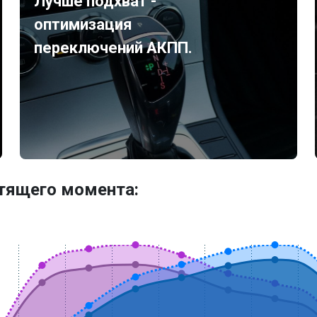
Лучше подхват -
оптимизация
переключений АКПП.
утящего момента: