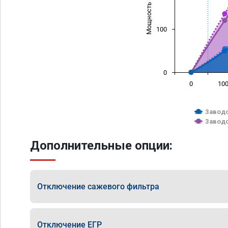
Мощность (л/с)
100
0
0
10
Заводс
Заводс
Дополнительные опции:
Отключение сажевого фильтра
Отключение ЕГР