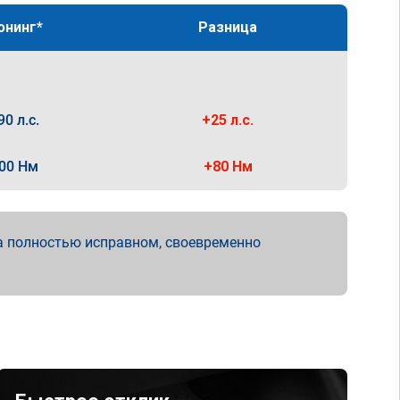
юнинг*
Разница
90 л.с.
+25 л.с.
00 Нм
+80 Нм
а полностью исправном, своевременно