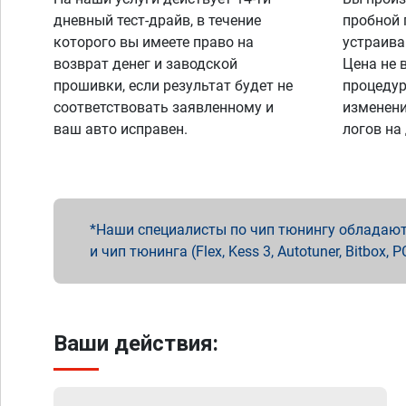
дневный тест-драйв, в течение
пробной 
которого вы имеете право на
устраива
возврат денег и заводской
Цена не 
прошивки, если результат будет не
процедур
соответствовать заявленному и
изменени
ваш авто исправен.
логов на
Наши специалисты по чип тюнингу обладают 
и чип тюнинга (Flex, Kess 3, Autotuner, Bitbo
Ваши действия: