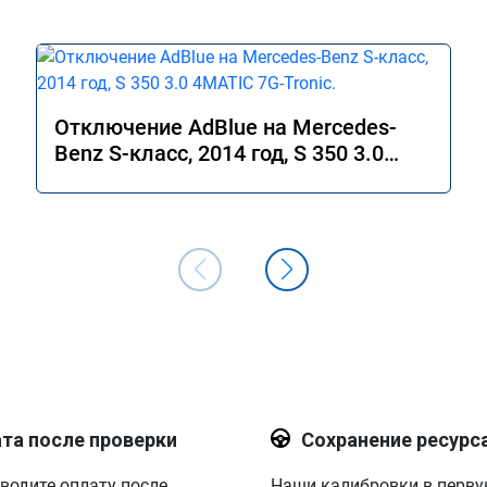
Отключение AdBlue на Mercedes-
Benz S-класс, 2014 год, S 350 3.0
4MATIC 7G-Tronic.
та после проверки
Сохранение ресурс
водите оплату после
Наши калибровки в перв