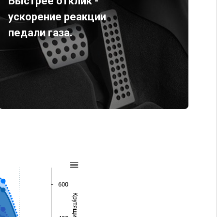
Быстрее отклик -
ускорение реакции
педали газа.
600