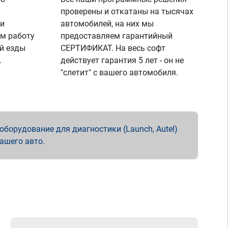
проверены и откатаны на тысячах
 и
автомобилей, на них мы
м работу
предоставляем гарантийный
й езды
СЕРТИФИКАТ. На весь софт
.
действует гарантия 5 лет - он не
"слетит" с вашего автомобиля.
борудование для диагностики (Launch, Autel)
вашего авто.