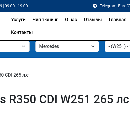
 | 09:00 - 19:00
Telegram: EuroC
Услуги
Чип тюнинг
О нас
Отзывы
Главная
Контакты
0 CDI 265 л.с
s R350 CDI W251 265 лс