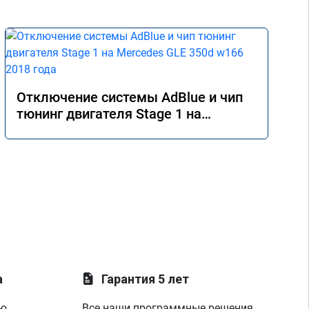
Отключение системы AdBlue и чип
тюнинг двигателя Stage 1 на
Mercedes GLE 350d w166 2018 года
а
Гарантия 5 лет
ую
Все наши программные решения