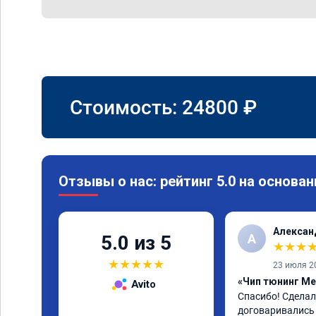
Стоимость:
24800
₽
Отзывы о нас: рейтинг 5.0 на основан
Алексан
А
5.0 из 5
★
★
★
★
★
★
★
★
23 июля 2
«Чип тюнинг Me
Avito
Спасибо! Сделали
договаривались 