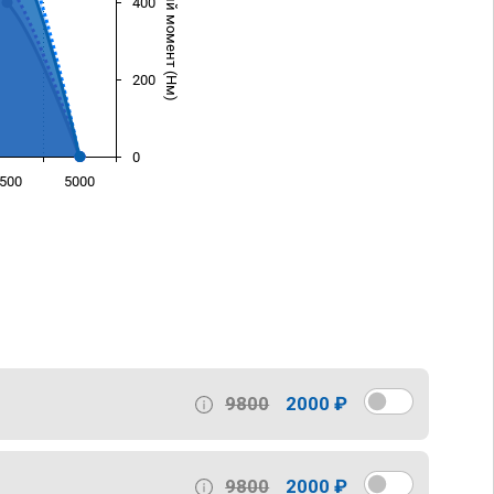
Крутящий момент (Нм)
400
200
0
500
5000
)
9800
2000 ₽
9800
2000 ₽