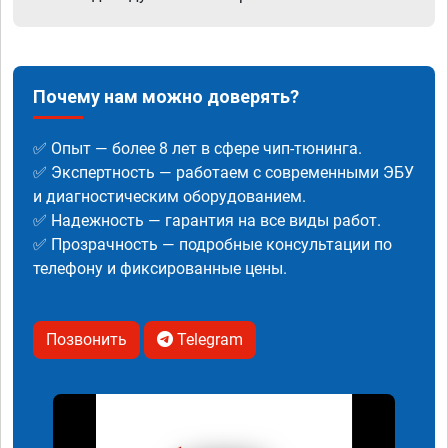
Почему нам можно доверять?
✅ Опыт — более 8 лет в сфере чип-тюнинга.
✅ Экспертность — работаем с современными ЭБУ
и диагностическим оборудованием.
✅ Надежность — гарантия на все виды работ.
✅ Прозрачность — подробные консультации по
телефону и фиксированные цены.
Позвонить
Telegram