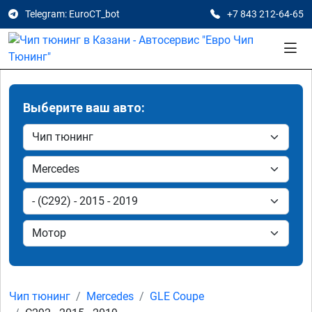
Telegram: EuroCT_bot
+7 843 212-64-65
Выберите ваш авто:
Чип тюнинг
Mercedes
GLE Coupe