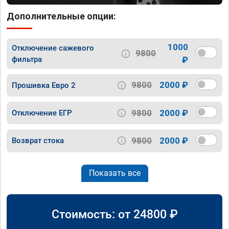
Дополнительные опции:
1000
Отключение сажевого
9800
фильтра
₽
9800
2000 ₽
Прошивка Евро 2
9800
2000 ₽
Отключение ЕГР
9800
2000 ₽
Возврат стока
Показать все
Стоимость: от
24800
₽