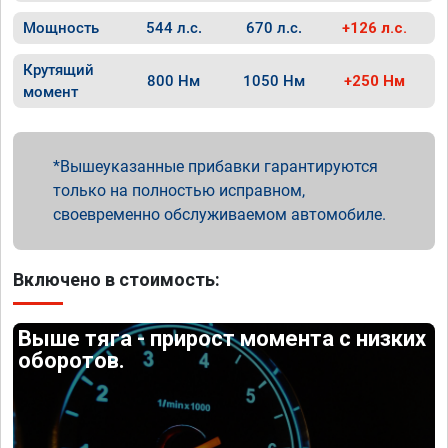
Мощность
544 л.с.
670 л.с.
+126 л.с.
Крутящий
800 Нм
1050 Нм
+250 Нм
момент
Вышеуказанные прибавки гарантируются
только на полностью исправном,
своевременно обслуживаемом автомобиле.
Включено в стоимость:
Выше тяга - прирост момента с низких
оборотов.