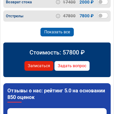
17400
2000 ₽
Возврат стока
47800
7800 ₽
Отстрелы
Показать все
Стоимость:
57800
₽
Записаться
Задать вопрос
Отзывы о нас: рейтинг 5.0 на основании
850 оценок