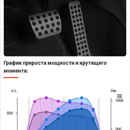
График прироста мощности и крутящего
момента:
л.с.
Нм
1000
500
500