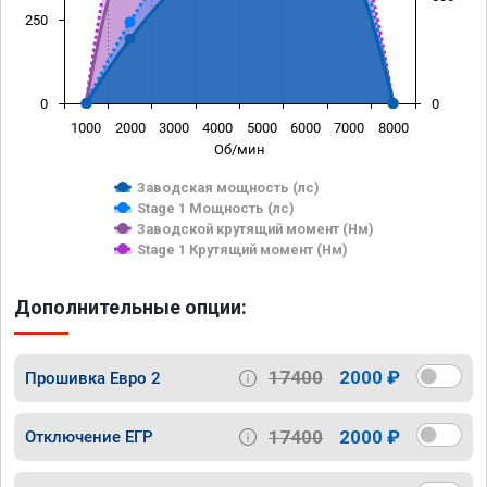
250
0
0
1000
2000
3000
4000
5000
6000
7000
8000
Об/мин
Заводская мощность (лс)
Stage 1 Мощность (лс)
Заводской крутящий момент (Нм)
Stage 1 Крутящий момент (Нм)
Дополнительные опции:
17400
2000 ₽
Прошивка Евро 2
17400
2000 ₽
Отключение ЕГР