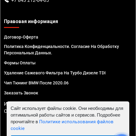
+7 843 212-64-65
Правовая информация
Договор-Оферта
Политика Конфиденциальности. Согласие На Обработку
Персональных Данных.
Формы Оплаты
Удаление Сажевого Фильтра На Турбо Дизеле TDI
Чип Тюнинг BMW После 2020.06
Заказать Звонок
ИП Смирнов Георгий Павлович. ИНН 781302555843,
Сайт использует файлы cookie. Они необходимы для
ОГРНИП 324470400032610
оптимальной работы сайтов и сервисов. Подробнее
прочитайте в
Политике использования файлов
cookie