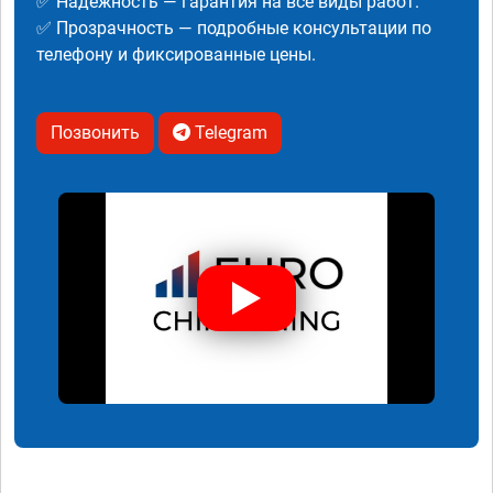
✅ Надежность — гарантия на все виды работ.
✅ Прозрачность — подробные консультации по
телефону и фиксированные цены.
Позвонить
Telegram