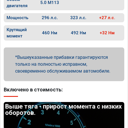
5.0 M113
двигателя
Мощность
296 л.с.
323 л.с.
+27 л.с.
Крутящий
460 Нм
492 Нм
+32 Нм
момент
Вышеуказанные прибавки гарантируются
только на полностью исправном,
своевременно обслуживаемом автомобиле.
Включено в стоимость:
Выше тяга - прирост момента с низких
оборотов.