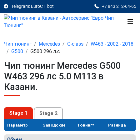
Telegram: EuroCT_bot
+7 843 212-64-65
Чип тюнинг
Mercedes
G-class
W463 - 2002 - 2018
G500
G500 296 л.с
Чип тюнинг Mercedes G500
W463 296 лс 5.0 M113 в
Казани.
Stage 1
Stage 2
Параметр
Заводские
Тюнинг*
Разница
Объем