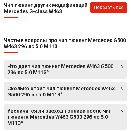
Чип тюнинг других модификаций
Показать все
Mercedes G-class W463
Частые вопросы про чип тюнинг Mercedes G500
W463 296 лс 5.0 M113
Что дает чип тюнинг Mercedes W463 G500
296 лс 5.0 M113^
Сколько стоит чип тюнинг Mercedes W463
G500 296 лс 5.0 M113^
Увеличится ли расход топлива после чип
тюнинга Mercedes W463 G500 296 лс 5.0
M113^