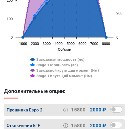
200
200
100
0
0
1000
2000
3000
4000
5000
6000
7000
8000
Об/мин
Заводская мощность (лс)
Stage 1 Мощность (лс)
Заводской крутящий момент (Нм)
Stage 1 Крутящий момент (Нм)
Дополнительные опции:
15800
2000 ₽
Прошивка Евро 2
15800
2000 ₽
Отключение ЕГР