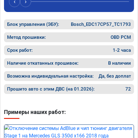
‹
›
Блок управления (ЭБУ):
Bosch_EDC17CP57_TC1793
Метод прошивки:
OBD PCM
Срок работ:
1-2 часа
Наличие откатанных прошивок:
В наличии
Возможна индивидуальная настройка:
Да, без доплат
Прошито авто с этим ДВС (на 01.2026):
72
Примеры наших работ: