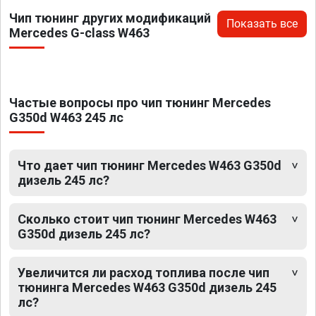
Чип тюнинг других модификаций
Показать все
Mercedes G-class W463
Частые вопросы про чип тюнинг Mercedes
G350d W463 245 лс
Что дает чип тюнинг Mercedes W463 G350d
дизель 245 лс?
Сколько стоит чип тюнинг Mercedes W463
G350d дизель 245 лс?
Увеличится ли расход топлива после чип
тюнинга Mercedes W463 G350d дизель 245
лс?