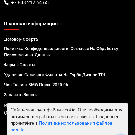
+7 843 212-64-65
Правовая информация
Договор-Оферта
Политика Конфиденциальности. Согласие На Обработку
Персональных Данных.
Формы Оплаты
Удаление Сажевого Фильтра На Турбо Дизеле TDI
Чип Тюнинг BMW После 2020.06
Заказать Звонок
ИП Смирнов Георгий Павлович. ИНН 781302555843,
Сайт использует файлы cookie. Они необходимы для
ОГРНИП 324470400032610
оптимальной работы сайтов и сервисов. Подробнее
прочитайте в
Политике использования файлов
cookie