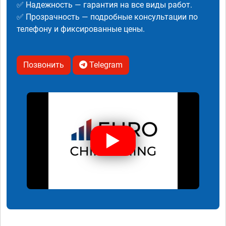
✅ Надежность — гарантия на все виды работ.
✅ Прозрачность — подробные консультации по
телефону и фиксированные цены.
Позвонить
Telegram