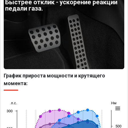
Быстрее отклик - ускорение реакции
педали газа.
График прироста мощности и крутящего
момента:
л.с.
Нм
300
500