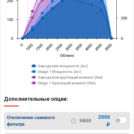
200
250
100
0
0
0
1000
1500
2000
2500
3000
3500
4000
4500
5000
Об/мин
Заводская мощность (лс)
Stage 1 Мощность (лс)
Заводской крутящий момент (Нм)
Stage 1 Крутящий момент (Нм)
Дополнительные опции:
2000
Отключение сажевого
9800
фильтра
₽