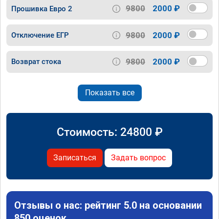
9800
2000 ₽
Прошивка Евро 2
9800
2000 ₽
Отключение ЕГР
9800
2000 ₽
Возврат стока
Показать все
Стоимость:
24800
₽
Записаться
Задать вопрос
Отзывы о нас: рейтинг 5.0 на основании
850 оценок