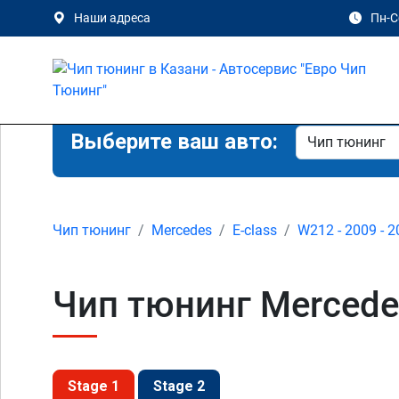
Наши адреса
Пн-Сб
Выберите ваш авто:
Чип тюнинг
Mercedes
E-class
W212 - 2009 - 
Чип тюнинг Mercedes
Stage 1
Stage 2