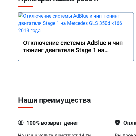
Отключение системы AdBlue и чип
тюнинг двигателя Stage 1 на
Mercedes GLS 350d x166 2018 года
Наши преимущества
100% возврат денег
Опла
На наши услуги действует 14-ти
Вы произ