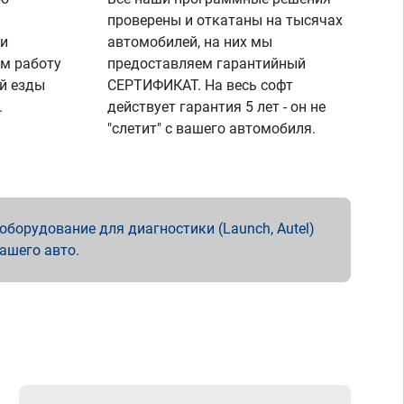
проверены и откатаны на тысячах
 и
автомобилей, на них мы
м работу
предоставляем гарантийный
й езды
СЕРТИФИКАТ. На весь софт
.
действует гарантия 5 лет - он не
"слетит" с вашего автомобиля.
борудование для диагностики (Launch, Autel)
вашего авто.