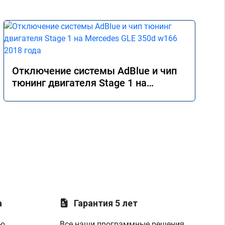
Отключение системы AdBlue и чип
тюнинг двигателя Stage 1 на
Mercedes GLE 350d w166 2018 года
а
Гарантия 5 лет
ую
Все наши программные решения