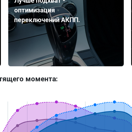
Лучше подхват -
оптимизация
переключений АКПП.
утящего момента: