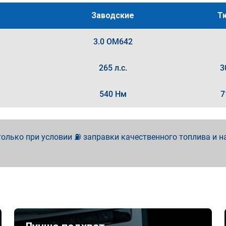
Заводские
Т
3.0 OM642
265 л.с.
3
540 Нм
7
олько при условии ⛽ заправки качественного топлива и н