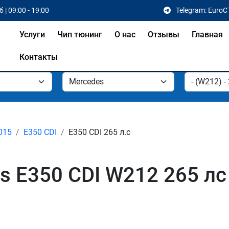
 | 09:00 - 19:00
Telegram: EuroC
Услуги
Чип тюнинг
О нас
Отзывы
Главная
Контакты
2015
E350 CDI
E350 CDI 265 л.с
 E350 CDI W212 265 лс