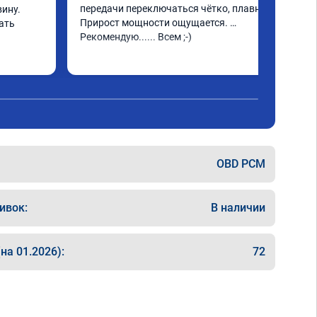
передачи переключаться чётко, плавно. 
ину. 
Прирост мощности ощущается. 
ать
Рекомендую...... Всем ;-)
OBD PCM
ивок:
В наличии
на 01.2026):
72