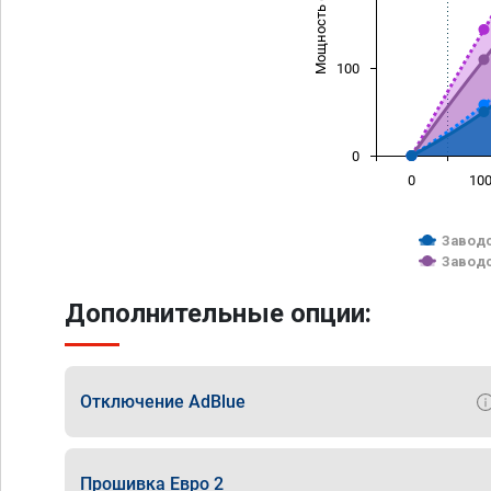
Мощность (л/с)
100
0
0
10
Заводс
Заводс
Дополнительные опции:
Отключение AdBlue
Прошивка Евро 2