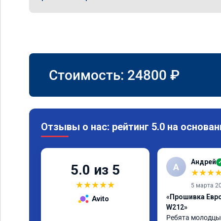
Стоимость:
24800
₽
Отзывы о нас: рейтинг 5.0 на основан
Андрей
А
5.0 из 5
★
★
★
★
★
★
★
★
5 марта 2
«Прошивка Евро
Avito
W212»
Ребята молодцы 