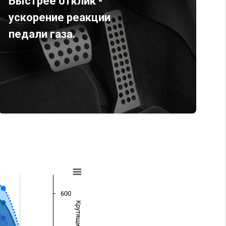
Быстрее отклик -
ускорение реакции
педали газа.
600