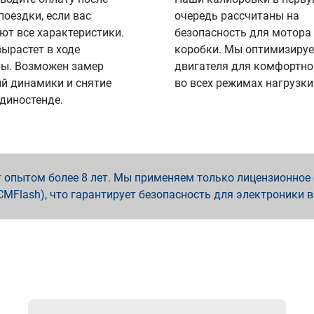
поездки, если вас
очередь рассчитаны на
ют все характеристики.
безопасность для мотора
вырастет в ходе
коробки. Мы оптимизируе
ы. Возможен замер
двигателя для комфортно
й динамики и снятие
во всех режимах нагрузки
 диностенде.
опытом более 8 лет. Мы применяем только лицензионное о
x, PCMFlash), что гарантирует безопасность для электроники 