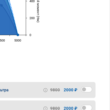
Крутящий момент (Нм)
400
200
0
500
5000
)
9800
2000 ₽
ьтра
9800
2000 ₽