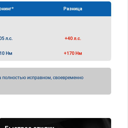
юнинг*
Разница
05 л.с.
+40 л.с.
10 Нм
+170 Нм
а полностью исправном, своевременно