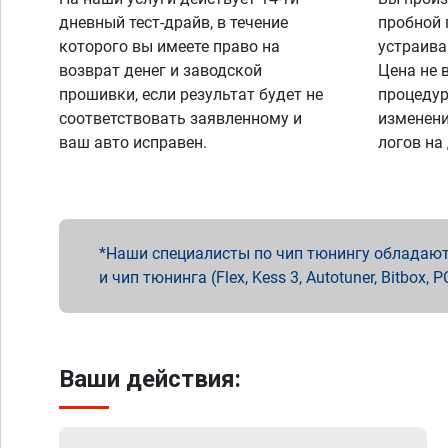
дневный тест-драйв, в течение
пробной 
которого вы имеете право на
устраива
возврат денег и заводской
Цена не 
прошивки, если результат будет не
процедур
соответствовать заявленному и
изменени
ваш авто исправен.
логов на
Наши специалисты по чип тюнингу обладают 
и чип тюнинга (Flex, Kess 3, Autotuner, Bitbo
Ваши действия: