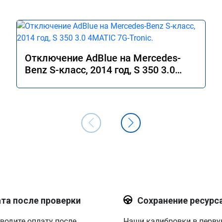
Отключение AdBlue на Mercedes-
Benz S-класс, 2014 год, S 350 3.0
4MATIC 7G-Tronic.
та после проверки
Сохранение ресурс
водите оплату после
Наши калибровки в перв