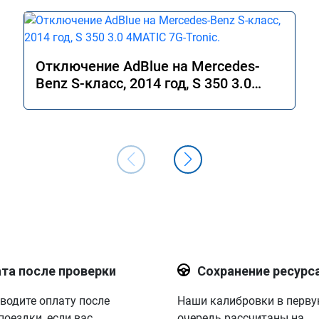
Отключение AdBlue на Mercedes-
Benz S-класс, 2014 год, S 350 3.0
4MATIC 7G-Tronic.
та после проверки
Сохранение ресурс
водите оплату после
Наши калибровки в перв
поездки, если вас
очередь рассчитаны на