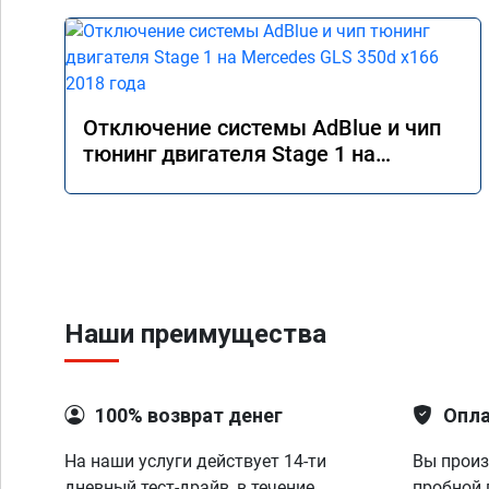
Отключение системы AdBlue и чип
тюнинг двигателя Stage 1 на
Mercedes GLS 350d x166 2018 года
Наши преимущества
100% возврат денег
Опла
На наши услуги действует 14-ти
Вы произ
дневный тест-драйв, в течение
пробной 