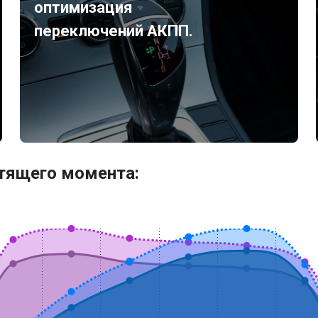
оптимизация
переключений АКПП.
утящего момента: