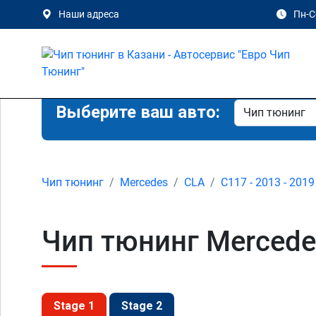
Наши адреса
Пн-Сб
Выберите ваш авто:
Чип тюнинг
Mercedes
CLA
C117 - 2013 - 2019
Чип тюнинг Mercedes
Stage 1
Stage 2