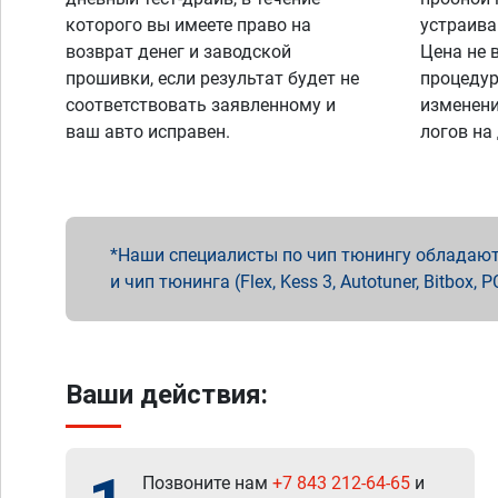
которого вы имеете право на
устраива
возврат денег и заводской
Цена не 
прошивки, если результат будет не
процедур
соответствовать заявленному и
изменени
ваш авто исправен.
логов на
Наши специалисты по чип тюнингу обладают 
и чип тюнинга (Flex, Kess 3, Autotuner, Bitbo
Ваши действия:
Позвоните нам
+7 843 212-64-65
и