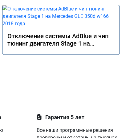
Отключение системы AdBlue и чип
тюнинг двигателя Stage 1 на
Mercedes GLE 350d w166 2018 года
а
Гарантия 5 лет
ую
Все наши программные решения
проверены и откатаны на тысячах