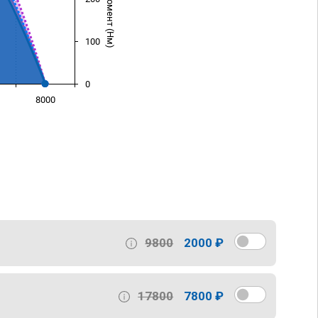
100
0
8000
)
9800
2000 ₽
17800
7800 ₽