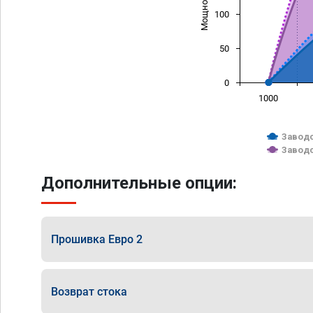
100
50
0
1000
Заводс
Заводс
Дополнительные опции:
Прошивка Евро 2
Возврат стока