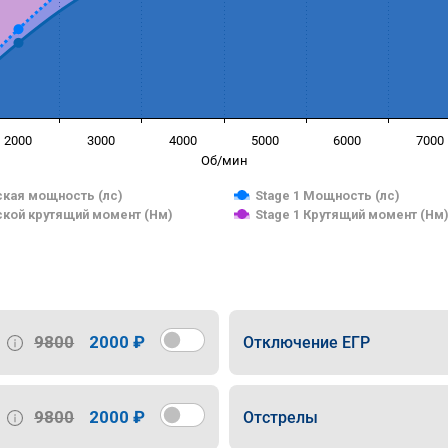
2000
3000
4000
5000
6000
7000
Об/мин
кая мощность (лс)
Stage 1 Мощность (лс)
кой крутящий момент (Нм)
Stage 1 Крутящий момент (Нм
9800
2000 ₽
Отключение ЕГР
9800
2000 ₽
Отстрелы