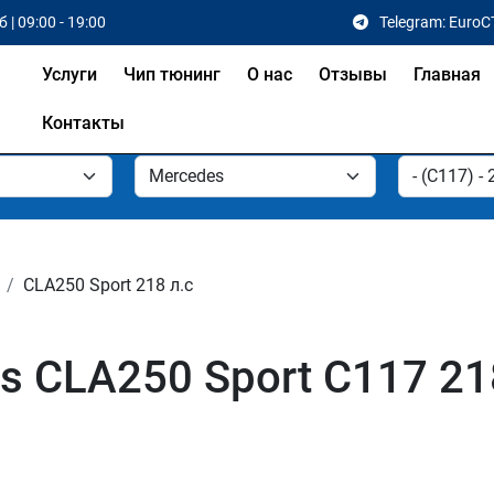
 | 09:00 - 19:00
Telegram: EuroC
Услуги
Чип тюнинг
О нас
Отзывы
Главная
Контакты
CLA250 Sport 218 л.с
 CLA250 Sport C117 218