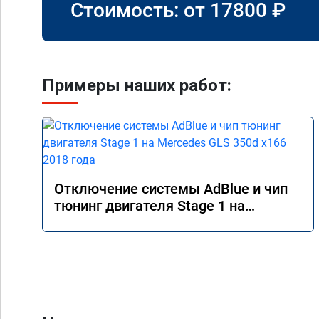
Стоимость: от
17800
₽
Примеры наших работ:
Отключение системы AdBlue и чип
тюнинг двигателя Stage 1 на
Mercedes GLS 350d x166 2018 года