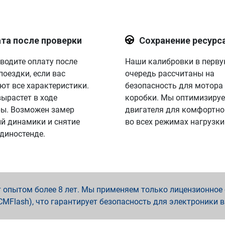
та после проверки
Сохранение ресурс
водите оплату после
Наши калибровки в перв
поездки, если вас
очередь рассчитаны на
ют все характеристики.
безопасность для мотора
вырастет в ходе
коробки. Мы оптимизируе
ы. Возможен замер
двигателя для комфортно
й динамики и снятие
во всех режимах нагрузки
 диностенде.
опытом более 8 лет. Мы применяем только лицензионное о
x, PCMFlash), что гарантирует безопасность для электроники 