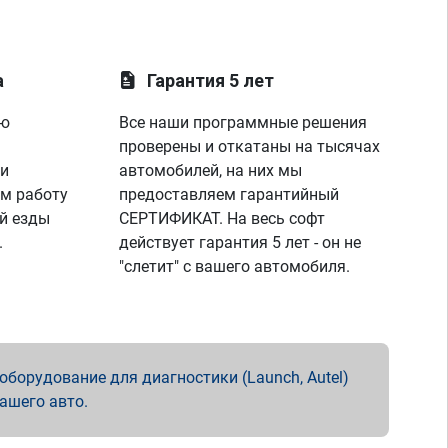
а
Гарантия 5 лет
ую
Все наши программные решения
проверены и откатаны на тысячах
 и
автомобилей, на них мы
м работу
предоставляем гарантийный
й езды
СЕРТИФИКАТ. На весь софт
.
действует гарантия 5 лет - он не
"слетит" с вашего автомобиля.
борудование для диагностики (Launch, Autel)
вашего авто.