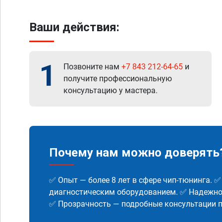
Ваши действия:
1
Позвоните нам
+7 843 212-64-65
и
получите профессиональную
консультацию у мастера.
Почему нам можно доверять
✅ Опыт — более 8 лет в сфере чип-тюнинга. 
диагностическим оборудованием. ✅ Надежнос
✅ Прозрачность — подробные консультации п