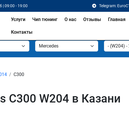
 | 09:00 - 19:00
Telegram: EuroC
Услуги
Чип тюнинг
О нас
Отзывы
Главная
Контакты
2014
C300
s C300 W204 в Казани