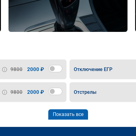
9800
2000 ₽
Отключение ЕГР
9800
2000 ₽
Отстрелы
Показать все