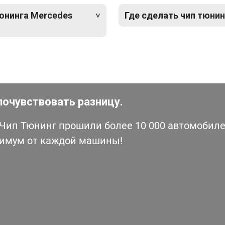
тюнинга Mercedes
Где сделать чип тюнин
почувствовать разницу.
ип Тюнинг прошили более 10 000 автомобилей
симум от каждой машины!