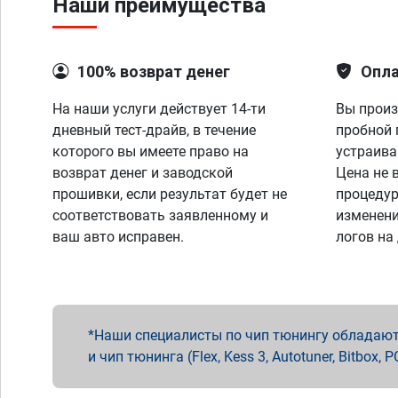
Наши преимущества
100% возврат денег
Опла
На наши услуги действует 14-ти
Вы произ
дневный тест-драйв, в течение
пробной 
которого вы имеете право на
устраива
возврат денег и заводской
Цена не 
прошивки, если результат будет не
процедур
соответствовать заявленному и
изменени
ваш авто исправен.
логов на
Наши специалисты по чип тюнингу обладают 
и чип тюнинга (Flex, Kess 3, Autotuner, Bitbo