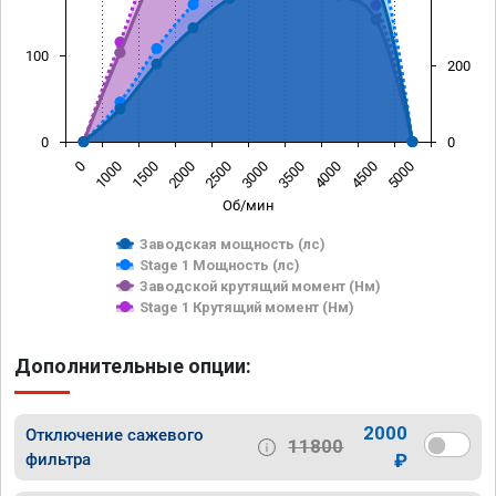
100
200
0
0
0
1000
1500
2000
2500
3000
3500
4000
4500
5000
Об/мин
Заводская мощность (лс)
Stage 1 Мощность (лс)
Заводской крутящий момент (Нм)
Stage 1 Крутящий момент (Нм)
Дополнительные опции:
2000
Отключение сажевого
11800
фильтра
₽