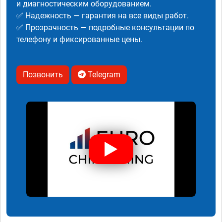
и диагностическим оборудованием.
✅ Надежность — гарантия на все виды работ.
✅ Прозрачность — подробные консультации по
телефону и фиксированные цены.
Позвонить
Telegram