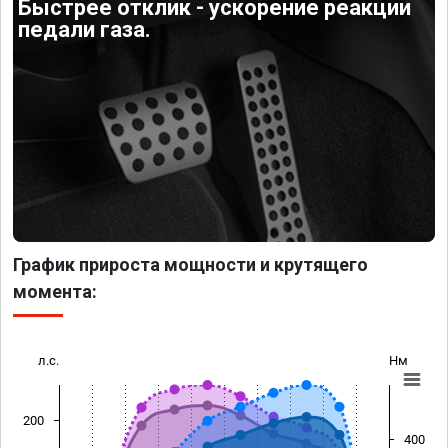
Быстрее отклик - ускорение реакции
педали газа.
График прироста мощности и крутящего
момента:
л.с.
Нм
200
400