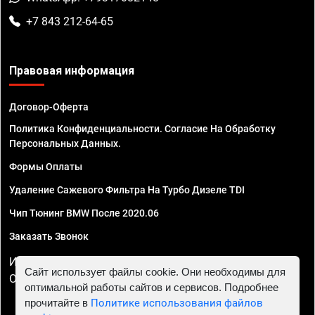
+7 843 212-64-65
Правовая информация
Договор-Оферта
Политика Конфиденциальности. Согласие На Обработку
Персональных Данных.
Формы Оплаты
Удаление Сажевого Фильтра На Турбо Дизеле TDI
Чип Тюнинг BMW После 2020.06
Заказать Звонок
ИП Смирнов Георгий Павлович. ИНН 781302555843,
Сайт использует файлы cookie. Они необходимы для
ОГРНИП 324470400032610
оптимальной работы сайтов и сервисов. Подробнее
прочитайте в
Политике использования файлов