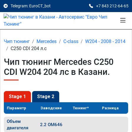
Telegram: EuroCT_bot
+7 843 212-64-65
Чип тюнинг
Mercedes
C-class
W204 - 2008 - 2014
C250 CDI 204 л.с
Чип тюнинг Mercedes C250
CDI W204 204 лс в Казани.
Stage 1
Stage 2
Параметр
Заводские
Тюнинг*
Разница
Объем
2.2 OM646
двигателя