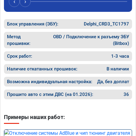
‹
›
Блок управления (ЭБУ):
Delphi_CRD3_TC1797
Метод
OBD / Подключение к разъему ЭБУ
прошивки:
(Bitbox)
Срок работ:
1-3 часа
Наличие откатанных прошивок:
В наличии
Возможна индивидуальная настройка:
Да, без доплат
Прошито авто с этим ДВС (на 01.2026):
36
Примеры наших работ: