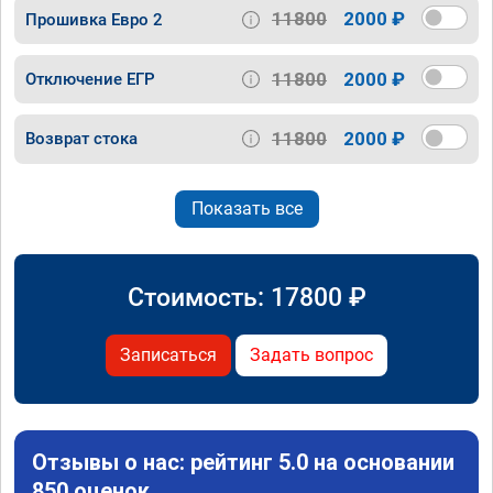
11800
2000 ₽
Прошивка Евро 2
11800
2000 ₽
Отключение ЕГР
11800
2000 ₽
Возврат стока
Показать все
Стоимость:
17800
₽
Записаться
Задать вопрос
Отзывы о нас: рейтинг 5.0 на основании
850 оценок