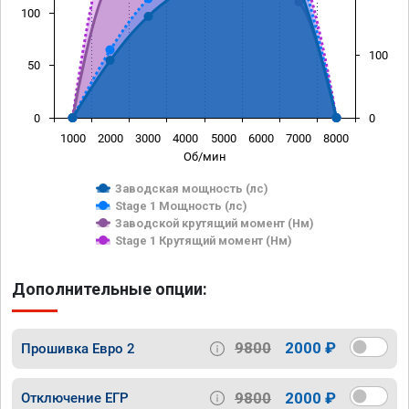
100
100
50
0
0
1000
2000
3000
4000
5000
6000
7000
8000
Об/мин
Заводская мощность (лс)
Stage 1 Мощность (лс)
Заводской крутящий момент (Нм)
Stage 1 Крутящий момент (Нм)
Дополнительные опции:
9800
2000 ₽
Прошивка Евро 2
9800
2000 ₽
Отключение ЕГР