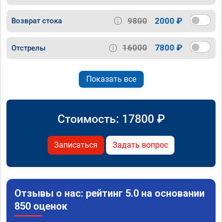
9800
2000 ₽
Возврат стока
16000
7800 ₽
Отстрелы
Показать все
Стоимость:
17800
₽
Записаться
Задать вопрос
Отзывы о нас: рейтинг 5.0 на основании
850 оценок