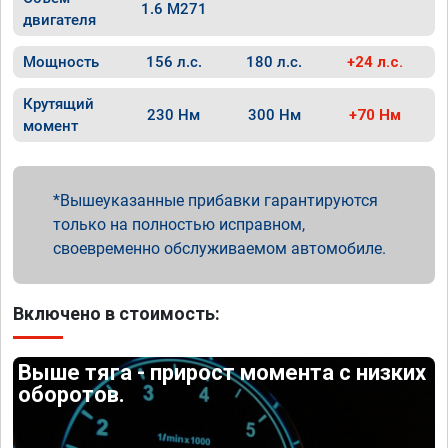
1.6 M271
двигателя
Мощность
156 л.с.
180 л.с.
+24 л.с.
Крутящий
230 Нм
300 Нм
+70 Нм
момент
Вышеуказанные прибавки гарантируются
только на полностью исправном,
своевременно обслуживаемом автомобиле.
Включено в стоимость:
Выше тяга - прирост момента с низких
оборотов.