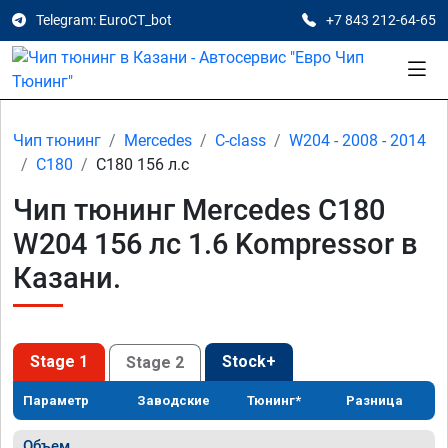
Telegram: EuroCT_bot
+7 843 212-64-65
Чип тюнинг
Mercedes
C-class
W204 - 2008 - 2014
C180
C180 156 л.с
Чип тюнинг Mercedes C180
W204 156 лс 1.6 Kompressor в
Казани.
Stage 1
Stock+
Stage 2
Параметр
Заводские
Тюнинг*
Разница
Объем