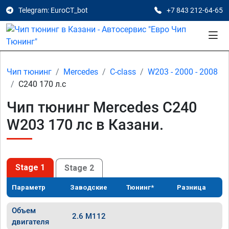
Telegram: EuroCT_bot
+7 843 212-64-65
Чип тюнинг
Mercedes
C-class
W203 - 2000 - 2008
C240 170 л.с
Чип тюнинг Mercedes C240
W203 170 лс в Казани.
Stage 1
Stage 2
Параметр
Заводские
Тюнинг*
Разница
Объем
2.6 M112
двигателя