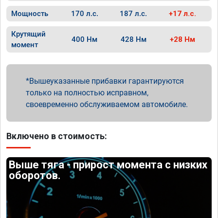
Мощность
170 л.с.
187 л.с.
+17 л.с.
Крутящий
400 Нм
428 Нм
+28 Нм
момент
Вышеуказанные прибавки гарантируются
только на полностью исправном,
своевременно обслуживаемом автомобиле.
Включено в стоимость:
Выше тяга - прирост момента с низких
оборотов.