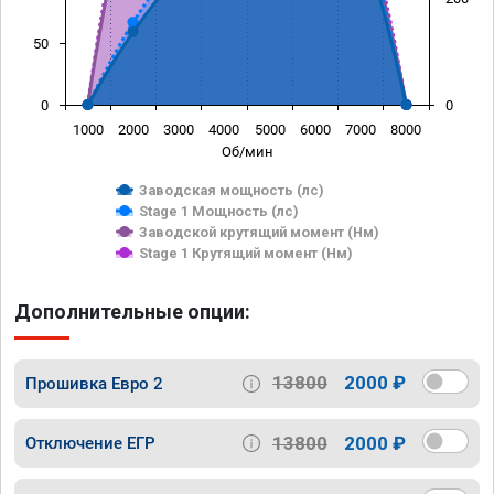
50
0
0
1000
2000
3000
4000
5000
6000
7000
8000
Об/мин
Заводская мощность (лс)
Stage 1 Мощность (лс)
Заводской крутящий момент (Нм)
Stage 1 Крутящий момент (Нм)
Дополнительные опции:
13800
2000 ₽
Прошивка Евро 2
13800
2000 ₽
Отключение ЕГР