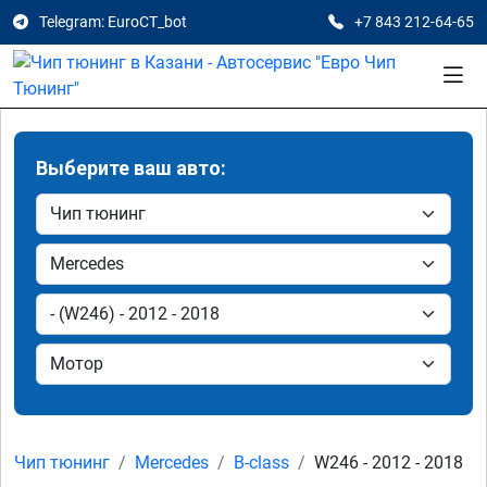
Telegram: EuroCT_bot
+7 843 212-64-65
Выберите ваш авто:
Чип тюнинг
Mercedes
B-class
W246 - 2012 - 2018