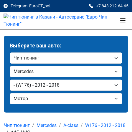
Telegram: EuroCT_bot
+7 843 212-64-65
Выберите ваш авто:
Чип тюнинг
Mercedes
A-class
W176 - 2012 - 2018