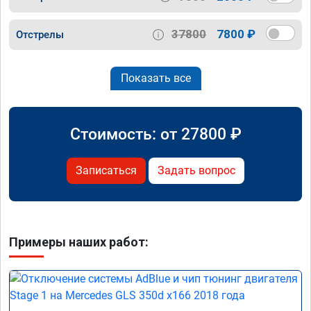
37800
7800 ₽
Отстрелы
Показать все
Стоимость: от
27800
₽
Записаться
Задать вопрос
Примеры наших работ: