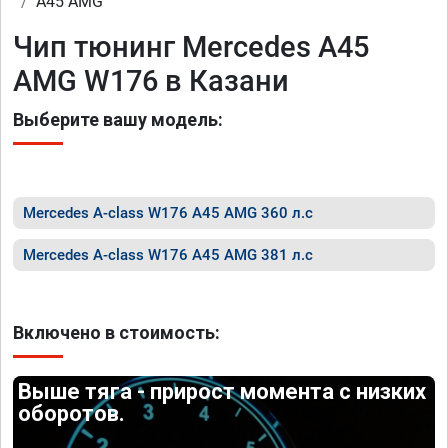
A45 AMG
Чип тюнинг Mercedes A45
AMG W176 в Казани
Выберите вашу модель:
Mercedes A-class W176 A45 AMG 360 л.с
Mercedes A-class W176 A45 AMG 381 л.с
Включено в стоимость:
Выше тяга - прирост момента с низких
оборотов.