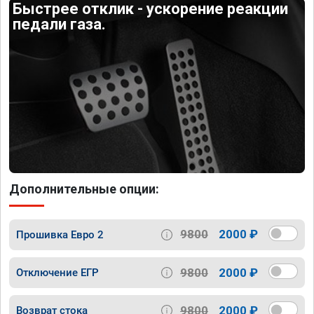
Быстрее отклик - ускорение реакции
педали газа.
Дополнительные опции:
9800
2000 ₽
Прошивка Евро 2
9800
2000 ₽
Отключение ЕГР
9800
2000 ₽
Возврат стока