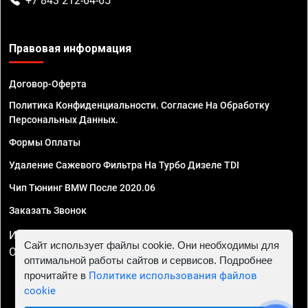
+7 843 212-64-65
Правовая информация
Договор-Оферта
Политика Конфиденциальности. Согласие На Обработку
Персональных Данных.
Формы Оплаты
Удаление Сажевого Фильтра На Турбо Дизеле TDI
Чип Тюнинг BMW После 2020.06
Заказать Звонок
ИП Смирнов Георгий Павлович. ИНН 781302555843,
Сайт использует файлы cookie. Они необходимы для
ОГРНИП 324470400032610
оптимальной работы сайтов и сервисов. Подробнее
прочитайте в
Политике использования файлов
cookie