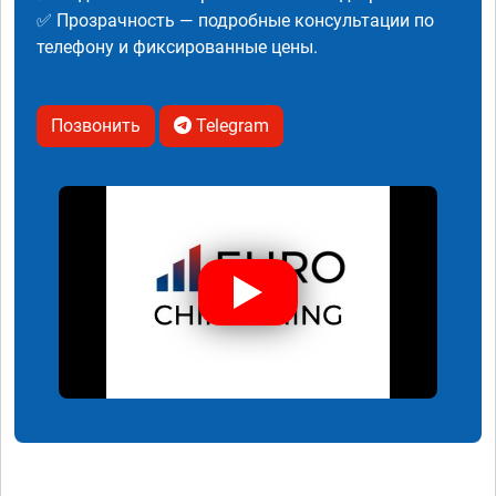
✅ Прозрачность — подробные консультации по
телефону и фиксированные цены.
Позвонить
Telegram