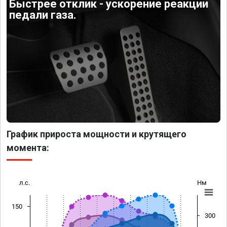
Быстрее отклик - ускорение реакции
педали газа.
График прироста мощности и крутящего
момента:
л.с.
Нм
150
300