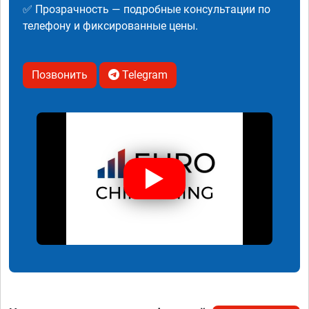
✅ Прозрачность — подробные консультации по
телефону и фиксированные цены.
Позвонить
Telegram