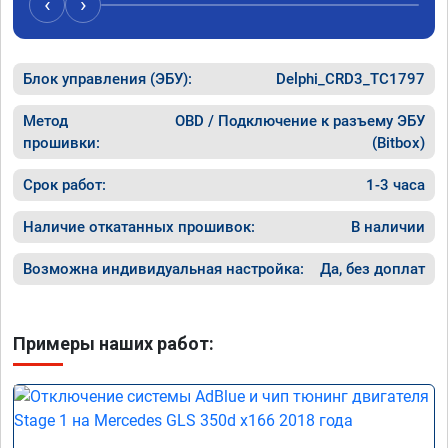
‹
›
Блок управления (ЭБУ):
Delphi_CRD3_TC1797
Метод
OBD / Подключение к разъему ЭБУ
прошивки:
(Bitbox)
Срок работ:
1-3 часа
Наличие откатанных прошивок:
В наличии
Возможна индивидуальная настройка:
Да, без доплат
Примеры наших работ: