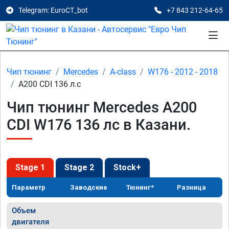
Telegram: EuroCT_bot
+7 843 212-64-65
Чип тюнинг
Mercedes
A-class
W176 - 2012 - 2018
A200 CDI 136 л.с
Чип тюнинг Mercedes A200
CDI W176 136 лс в Казани.
Stage 1
Stage 2
Stock+
Параметр
Заводские
Тюнинг*
Разница
Объем
двигателя