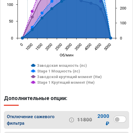
100
200
50
100
0
0
0
1000
1500
2000
2500
3000
3500
4000
4500
5000
Об/мин
Заводская мощность (лс)
Stage 1 Мощность (лс)
Заводской крутящий момент (Нм)
Stage 1 Крутящий момент (Нм)
Дополнительные опции:
2000
Отключение сажевого
11800
фильтра
₽