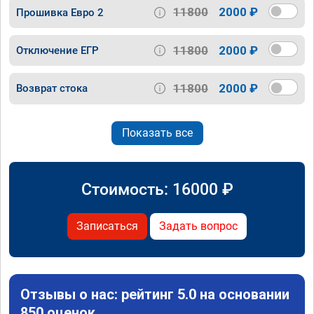
11800
2000 ₽
Прошивка Евро 2
11800
2000 ₽
Отключение ЕГР
11800
2000 ₽
Возврат стока
Показать все
Стоимость:
16000
₽
Записаться
Задать вопрос
Отзывы о нас: рейтинг 5.0 на основании
850 оценок