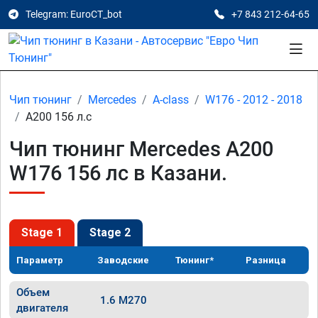
Telegram: EuroCT_bot
+7 843 212-64-65
Чип тюнинг
Mercedes
A-class
W176 - 2012 - 2018
A200 156 л.с
Чип тюнинг Mercedes A200
W176 156 лс в Казани.
Stage 1
Stage 2
Параметр
Заводские
Тюнинг*
Разница
Объем
1.6 M270
двигателя