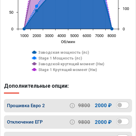
100
50
0
0
1000
2000
3000
4000
5000
6000
7000
8000
Об/мин
Заводская мощность (лс)
Stage 1 Мощность (лс)
Заводской крутящий момент (Нм)
Stage 1 Крутящий момент (Нм)
Дополнительные опции:
9800
2000 ₽
Прошивка Евро 2
9800
2000 ₽
Отключение ЕГР