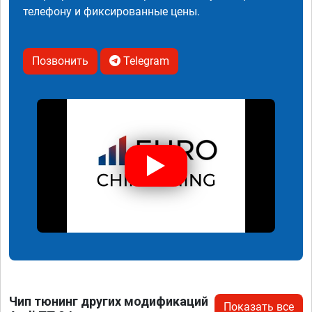
телефону и фиксированные цены.
Позвонить
Telegram
Чип тюнинг других модификаций
Показать все