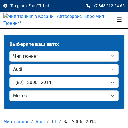
Telegram: EuroCT_bot
+7 843 212-64-65
Выберите ваш авто:
Чип тюнинг
Audi
TT
8J - 2006 - 2014