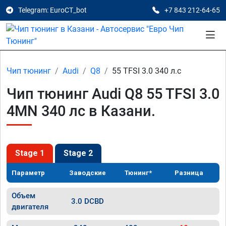
Telegram: EuroCT_bot
+7 843 212-64-65
Чип тюнинг
Audi
Q8
55 TFSI 3.0 340 л.с
Чип тюнинг Audi Q8 55 TFSI 3.0
4MN 340 лс в Казани.
Stage 1
Stage 2
Параметр
Заводские
Тюнинг*
Разница
Объем
3.0 DCBD
двигателя