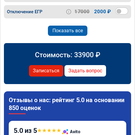
17000
2000 ₽
Отключение ЕГР
Показать все
Стоимость:
33900
₽
Записаться
Задать вопрос
Отзывы о нас: рейтинг 5.0 на основании
850 оценок
5.0 из 5
★
★
★
★
★
Avito