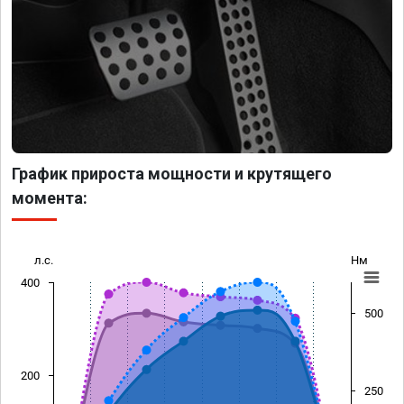
График прироста мощности и крутящего
момента:
л.с.
Нм
400
500
200
250