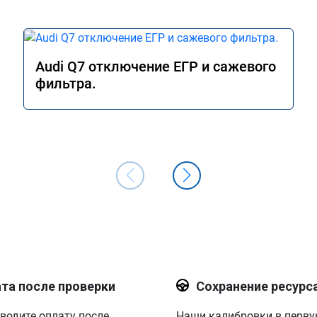
Audi Q7 отключение ЕГР и сажевого
фильтра.
та после проверки
Сохранение ресурс
водите оплату после
Наши калибровки в перв