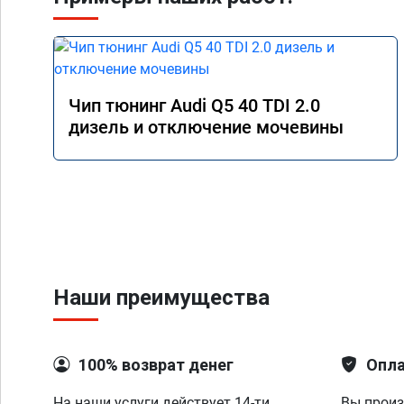
Чип тюнинг Audi Q5 40 TDI 2.0
дизель и отключение мочевины
Наши преимущества
100% возврат денег
Опла
На наши услуги действует 14-ти
Вы произ