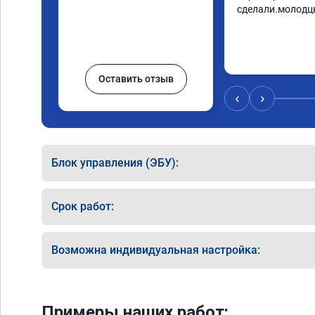
сделали.молодц
Оставить отзыв
‹
›
Блок управления (ЭБУ):
Срок работ:
Возможна индивидуальная настройка:
Примеры наших работ: