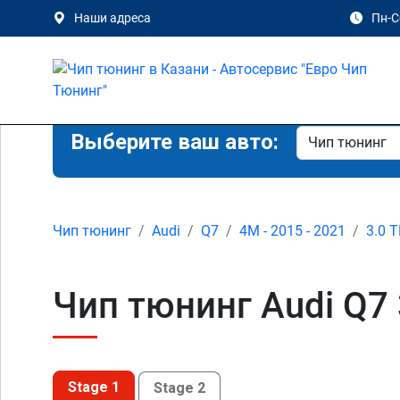
Наши адреса
Пн-Сб
Выберите ваш авто:
Чип тюнинг
Audi
Q7
4M - 2015 - 2021
3.0 T
Чип тюнинг Audi Q7 
Stage 1
Stage 2