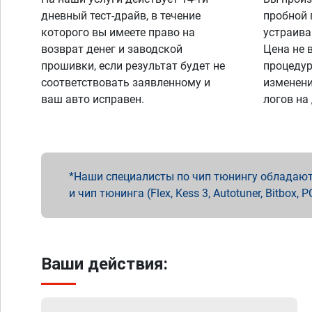
дневный тест-драйв, в течение
пробной 
которого вы имеете право на
устраива
возврат денег и заводской
Цена не 
прошивки, если результат будет не
процедур
соответствовать заявленному и
изменени
ваш авто исправен.
логов на
Наши специалисты по чип тюнингу обладают 
и чип тюнинга (Flex, Kess 3, Autotuner, Bitbo
Ваши действия: