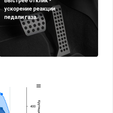
Быстрее отклик -
ускорение реакции
педали газа.
400