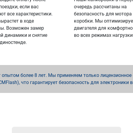
поездки, если вас
очередь рассчитаны на
ют все характеристики.
безопасность для мотора
вырастет в ходе
коробки. Мы оптимизируе
ы. Возможен замер
двигателя для комфортно
й динамики и снятие
во всех режимах нагрузки
 диностенде.
опытом более 8 лет. Мы применяем только лицензионное о
x, PCMFlash), что гарантирует безопасность для электроники 