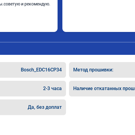
ы.советую и рекомендую.
Bosch_EDC16CP34
Метод прошивки:
2-3 часа
Наличие откатанных прош
Да, без доплат