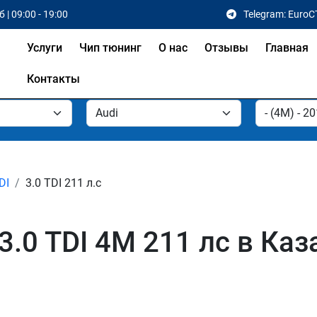
 | 09:00 - 19:00
Telegram: EuroC
Услуги
Чип тюнинг
О нас
Отзывы
Главная
Контакты
DI
3.0 TDI 211 л.с
3.0 TDI 4M 211 лс в Каз