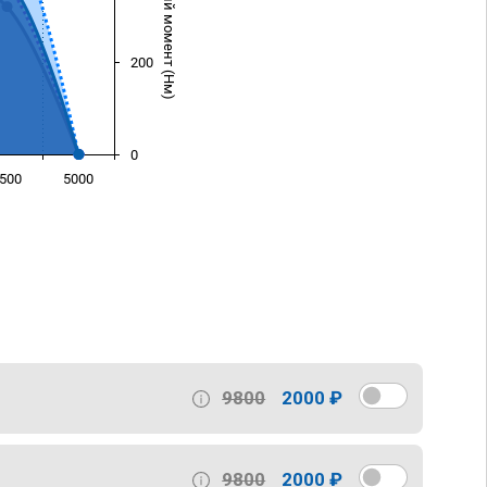
Крутящий момент (Нм)
200
0
500
5000
)
9800
2000 ₽
9800
2000 ₽