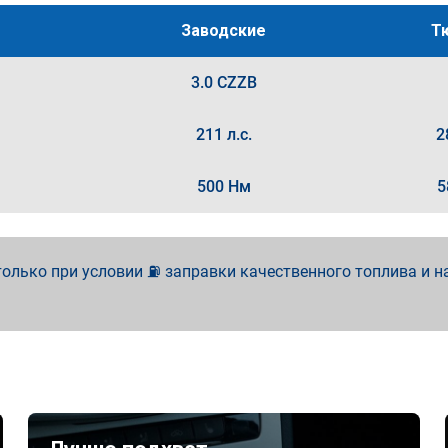
Заводские
Т
3.0 CZZB
211 л.с.
2
500 Нм
5
олько при условии ⛽ заправки качественного топлива и н