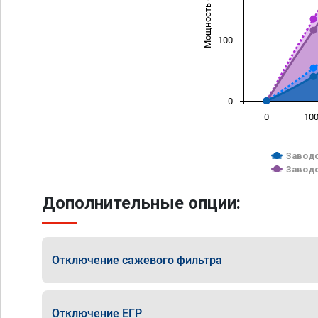
Мощность (л/с)
100
0
0
10
Заводс
Заводс
Дополнительные опции:
Отключение сажевого фильтра
Отключение ЕГР