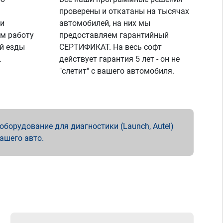
проверены и откатаны на тысячах
 и
автомобилей, на них мы
м работу
предоставляем гарантийный
й езды
СЕРТИФИКАТ. На весь софт
.
действует гарантия 5 лет - он не
"слетит" с вашего автомобиля.
борудование для диагностики (Launch, Autel)
вашего авто.