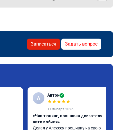
Записаться
Задать вопрос
Антон
✓
А
★
★
★
★
★
17 января 2026
«Чип тюнинг, прошивка двигателя
автомобиля»
Делал у Алексея прошивку на свою 