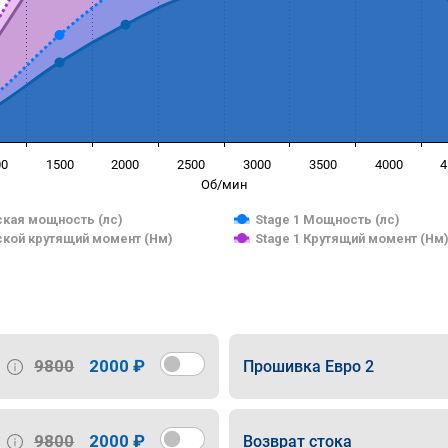
00
1500
2000
2500
3000
3500
4000
4
Об/мин
кая мощность (лс)
Stage 1 Мощность (лс)
кой крутящий момент (Нм)
Stage 1 Крутящий момент (Нм
9800
2000 ₽
Прошивка Евро 2
9800
2000 ₽
Возврат стока