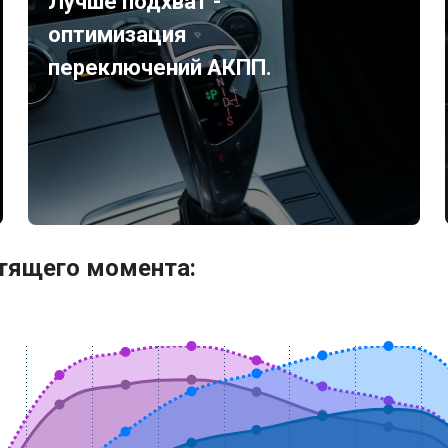
Лучше подхват -
оптимизация
переключений АКПП.
утящего момента: