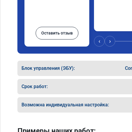
Оставить отзыв
‹
›
Блок управления (ЭБУ):
Co
Срок работ:
Возможна индивидуальная настройка:
Примеры наших работ: