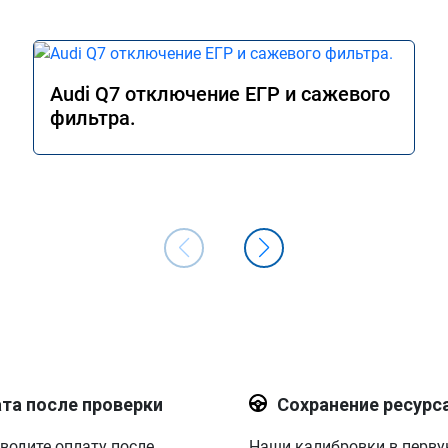
Audi Q7 отключение ЕГР и сажевого
фильтра.
та после проверки
Сохранение ресурс
водите оплату после
Наши калибровки в перв