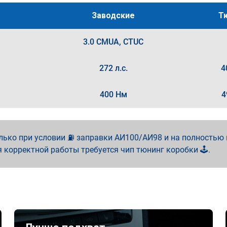
Заводские
Т
3.0 CMUA, CTUC
272 л.с.
4
400 Нм
4
лько при условии ⛽ заправки АИ100/АИ98 и на полностью
я корректной работы требуется чип тюнинг коробки 🕹️.