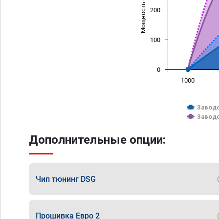
Мощность (л/с)
200
100
0
1000
Заводс
Заводс
Дополнительные опции:
Чип тюнинг DSG
Прошивка Евро 2