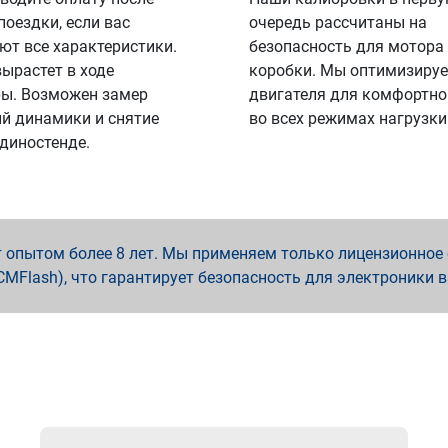
поездки, если вас
очередь рассчитаны на
ют все характеристики.
безопасность для мотора
вырастет в ходе
коробки. Мы оптимизируе
ы. Возможен замер
двигателя для комфортно
й динамики и снятие
во всех режимах нагрузки
 диностенде.
опытом более 8 лет. Мы применяем только лицензионное о
x, PCMFlash), что гарантирует безопасность для электроники 