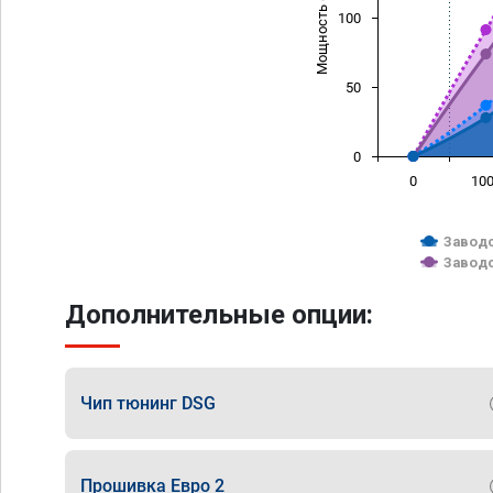
Мощность (л/с)
100
50
0
0
10
Заводс
Заводс
Дополнительные опции:
Чип тюнинг DSG
Прошивка Евро 2