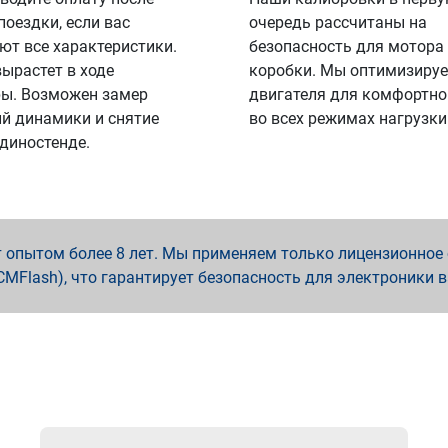
поездки, если вас
очередь рассчитаны на
ют все характеристики.
безопасность для мотора
вырастет в ходе
коробки. Мы оптимизируе
ы. Возможен замер
двигателя для комфортно
й динамики и снятие
во всех режимах нагрузки
 диностенде.
опытом более 8 лет. Мы применяем только лицензионное о
x, PCMFlash), что гарантирует безопасность для электроники 