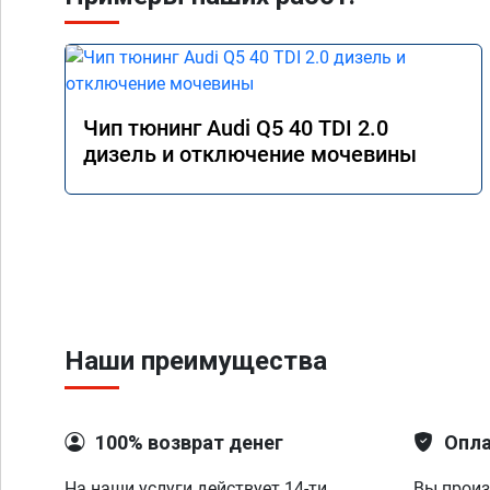
Чип тюнинг Audi Q5 40 TDI 2.0
дизель и отключение мочевины
Наши преимущества
100% возврат денег
Опла
На наши услуги действует 14-ти
Вы произ