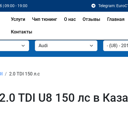
 | 09:00 - 19:00
Telegram: EuroC
Услуги
Чип тюнинг
О нас
Отзывы
Главная
Контакты
DI
2.0 TDI 150 л.с
2.0 TDI U8 150 лс в Каза