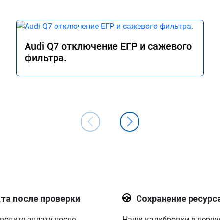
Audi Q7 отключение ЕГР и сажевого
фильтра.
та после проверки
Сохранение ресурс
водите оплату после
Наши калибровки в перв