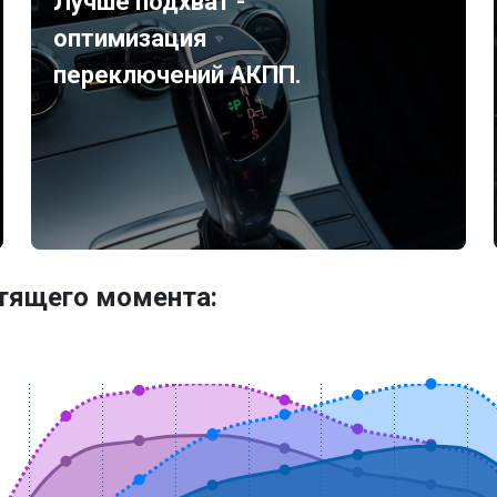
Лучше подхват -
оптимизация
переключений АКПП.
утящего момента: