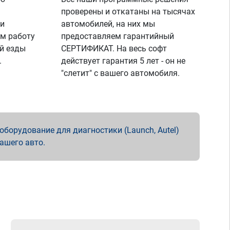
проверены и откатаны на тысячах
 и
автомобилей, на них мы
м работу
предоставляем гарантийный
й езды
СЕРТИФИКАТ. На весь софт
.
действует гарантия 5 лет - он не
"слетит" с вашего автомобиля.
борудование для диагностики (Launch, Autel)
вашего авто.