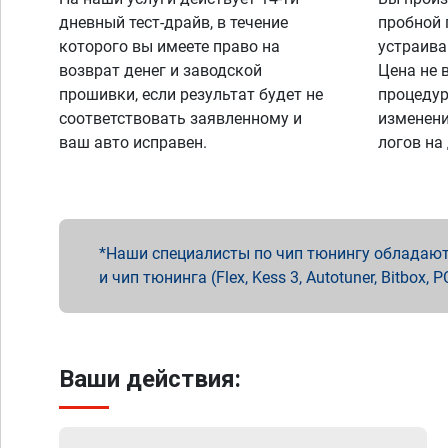
дневный тест-драйв, в течение
пробной 
которого вы имеете право на
устраива
возврат денег и заводской
Цена не 
прошивки, если результат будет не
процедур
соответствовать заявленному и
изменени
ваш авто исправен.
логов на
Наши специалисты по чип тюнингу обладают 
и чип тюнинга (Flex, Kess 3, Autotuner, Bitbo
Ваши действия: