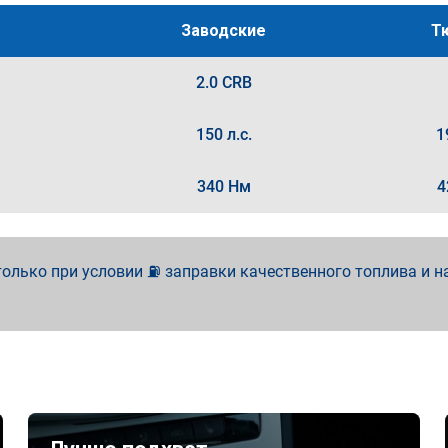
Заводские
Т
2.0 CRB
150 л.с.
1
340 Нм
4
олько при условии ⛽ заправки качественного топлива и н