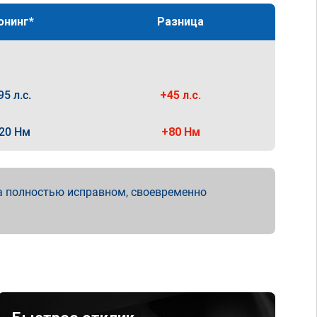
юнинг*
Разница
95 л.с.
+45 л.с.
20 Нм
+80 Нм
а полностью исправном, своевременно