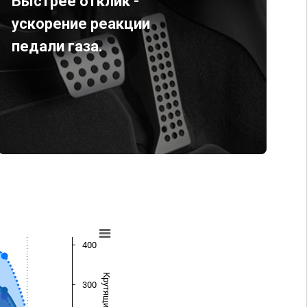
Быстрее отклик -
ускорение реакции
педали газа.
400
300