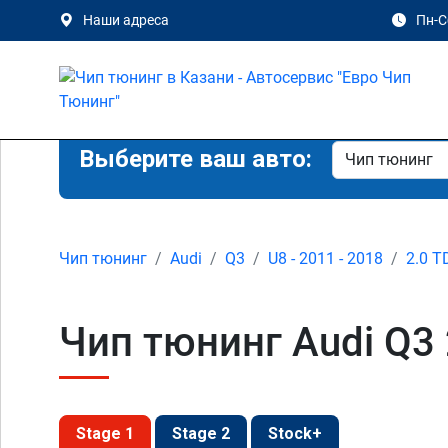
Наши адреса
Пн-Сб
Выберите ваш авто:
Чип тюнинг
Audi
Q3
U8 - 2011 - 2018
2.0 T
Чип тюнинг Audi Q3 
Stage 1
Stage 2
Stock+