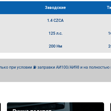
Заводские
Т
1.4 CZCA
125 л.с.
1
200 Нм
2
лько при условии ⛽ заправки АИ100/АИ98 и на полностью