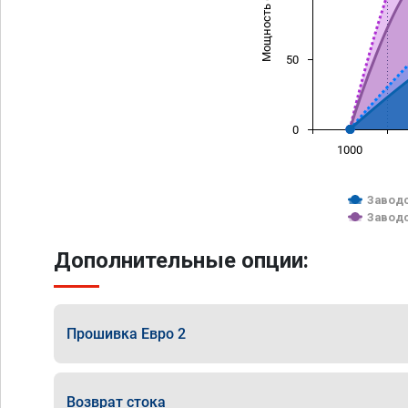
Мощность (л/с)
50
0
1000
Заводс
Заводс
Дополнительные опции:
Прошивка Евро 2
Возврат стока