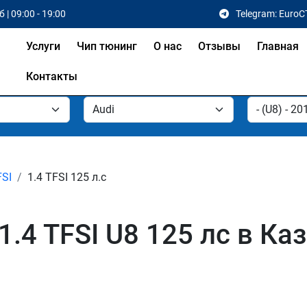
 | 09:00 - 19:00
Telegram: EuroC
Услуги
Чип тюнинг
О нас
Отзывы
Главная
Контакты
FSI
1.4 TFSI 125 л.с
1.4 TFSI U8 125 лс в Ка