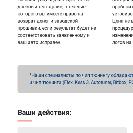
дневный тест-драйв, в течение
пробной 
которого вы имеете право на
устраива
возврат денег и заводской
Цена не 
прошивки, если результат будет не
процедур
соответствовать заявленному и
изменени
ваш авто исправен.
логов на
Наши специалисты по чип тюнингу обладают 
и чип тюнинга (Flex, Kess 3, Autotuner, Bitbo
Ваши действия: