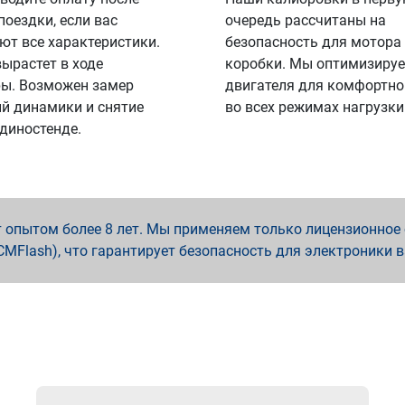
поездки, если вас
очередь рассчитаны на
ют все характеристики.
безопасность для мотора
вырастет в ходе
коробки. Мы оптимизируе
ы. Возможен замер
двигателя для комфортно
й динамики и снятие
во всех режимах нагрузки
 диностенде.
опытом более 8 лет. Мы применяем только лицензионное о
x, PCMFlash), что гарантирует безопасность для электроники 