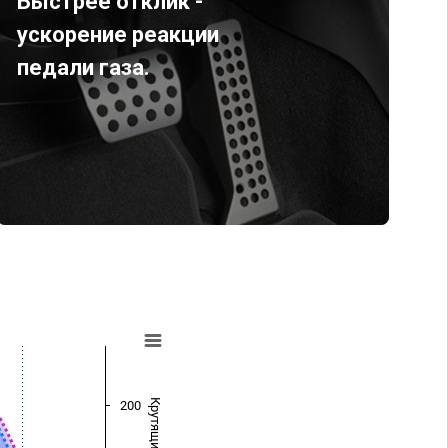
Быстрее отклик -
ускорение реакции
педали газа.
200