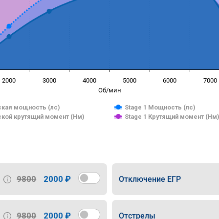
2000
3000
4000
5000
6000
7000
Об/мин
кая мощность (лс)
Stage 1 Мощность (лс)
кой крутящий момент (Нм)
Stage 1 Крутящий момент (Нм
9800
2000 ₽
Отключение ЕГР
9800
2000 ₽
Отстрелы