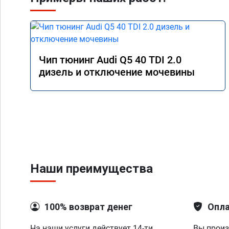
Чип тюнинг Audi Q5 40 TDI 2.0
дизель и отключение мочевины
Наши преимущества
100% возврат денег
Опла
На наши услуги действует 14-ти
Вы произ