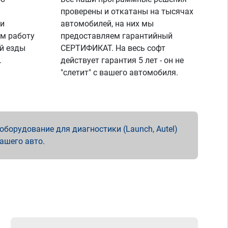
проверены и откатаны на тысячах
 и
автомобилей, на них мы
м работу
предоставляем гарантийный
й езды
СЕРТИФИКАТ. На весь софт
.
действует гарантия 5 лет - он не
"слетит" с вашего автомобиля.
борудование для диагностики (Launch, Autel)
вашего авто.