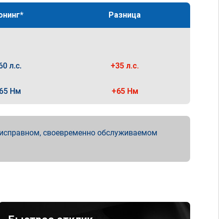
юнинг*
Разница
60 л.с.
+35 л.с.
65 Нм
+65 Нм
 исправном, своевременно обслуживаемом