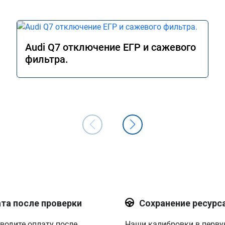
Audi Q7 отключение ЕГР и сажевого
фильтра.
та после проверки
Сохранение ресурс
водите оплату после
Наши калибровки в перв