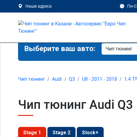
Наши адреса
Пн-Сб
Выберите ваш авто:
Чип тюнинг
Audi
Q3
U8 - 2011 - 2018
1.4 T
Чип тюнинг Audi Q3 
Stage 1
Stage 2
Stock+