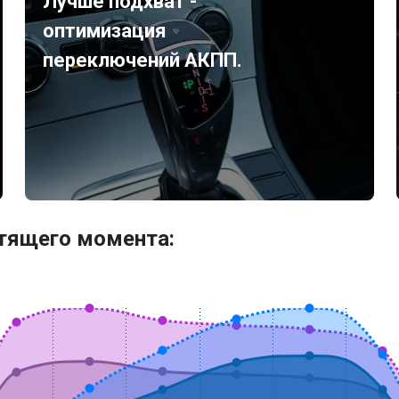
Лучше подхват -
оптимизация
переключений АКПП.
утящего момента: