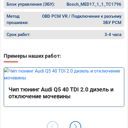
Блок управления (ЭБУ):
Bosch_MED17_1_1_TC1796
Метод
OBD PCM VR / Подключение к разъему
прошивки:
ЭБУ PCM
Срок работ:
3-4 часа
Примеры наших работ:
Чип тюнинг Audi Q5 40 TDI 2.0 дизель и
отключение мочевины