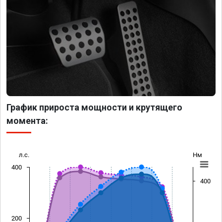
График прироста мощности и крутящего
момента:
л.с.
Нм
400
400
200