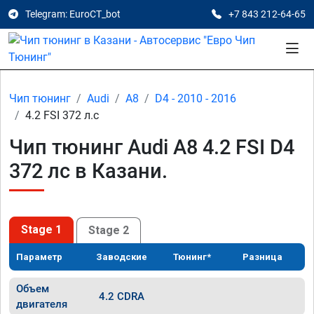
Telegram: EuroCT_bot
+7 843 212-64-65
Чип тюнинг
Audi
A8
D4 - 2010 - 2016
4.2 FSI 372 л.с
Чип тюнинг Audi A8 4.2 FSI D4
372 лс в Казани.
Stage 1
Stage 2
Параметр
Заводские
Тюнинг*
Разница
Объем
4.2 CDRA
двигателя