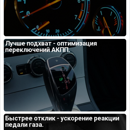
Лучше подхват - оптимизация
переключений АКПП.
Быстрее отклик - ускорение реакции
педали газа.