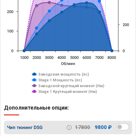
200
200
100
0
0
1000
2000
3000
4000
5000
6000
7000
8000
Об/мин
Заводская мощность (лс)
Stage 1 Мощность (лс)
Заводской крутящий момент (Нм)
Stage 1 Крутящий момент (Нм)
Дополнительные опции:
17800
9800 ₽
Чип тюнинг DSG