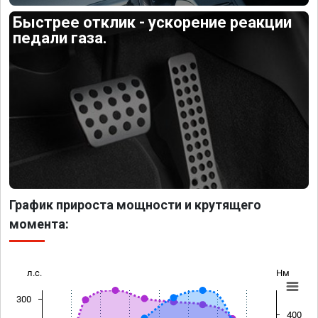
Быстрее отклик - ускорение реакции
педали газа.
График прироста мощности и крутящего
момента:
л.с.
Нм
300
400