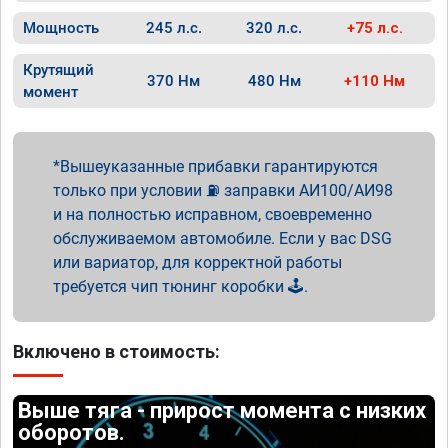
Мощность
245 л.с.
320 л.с.
+75 л.с.
Крутящий
370 Нм
480 Нм
+110 Нм
момент
Вышеуказанные прибавки гарантируются
только при условии ⛽ заправки АИ100/АИ98
и на полностью исправном, своевременно
обслуживаемом автомобиле. Если у вас DSG
или вариатор, для корректной работы
требуется чип тюнинг коробки 🕹️.
Включено в стоимость:
Выше тяга - прирост момента с низких
оборотов.