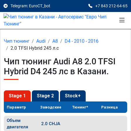
Telegram: EuroCT_bot
+7 843 212-64-65
Чип тюнинг
Audi
A8
D4 - 2010 - 2016
2.0 TFSI Hybrid 245 л.с
Чип тюнинг Audi A8 2.0 TFSI
Hybrid D4 245 лс в Казани.
Stage 1
Stage 2
Stock+
Параметр
Заводские
Тюнинг*
Разница
Объем
2.0 CHJA
двигателя