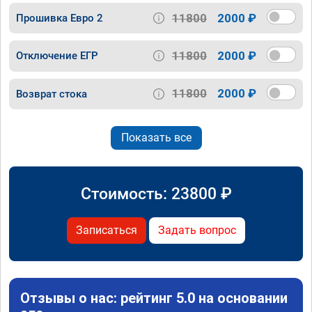
11800
2000 ₽
Прошивка Евро 2
11800
2000 ₽
Отключение ЕГР
11800
2000 ₽
Возврат стока
Показать все
Стоимость:
23800
₽
Записаться
Задать вопрос
Отзывы о нас: рейтинг 5.0 на основании