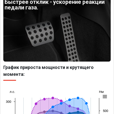
Быстрее отклик - ускорение реакции
педали газа.
График прироста мощности и крутящего
момента:
л.с.
Нм
300
500