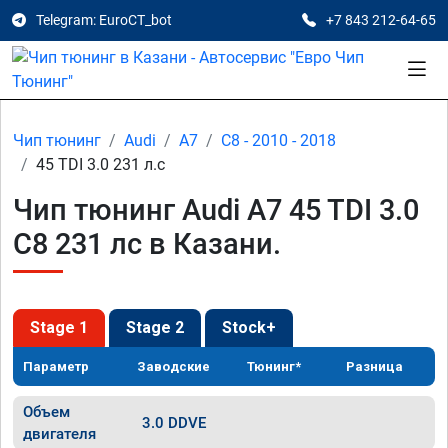
Telegram: EuroCT_bot
+7 843 212-64-65
Чип тюнинг
Audi
A7
C8 - 2010 - 2018
45 TDI 3.0 231 л.с
Чип тюнинг Audi A7 45 TDI 3.0
C8 231 лс в Казани.
Stage 1
Stage 2
Stock+
Параметр
Заводские
Тюнинг*
Разница
Объем
3.0 DDVE
двигателя