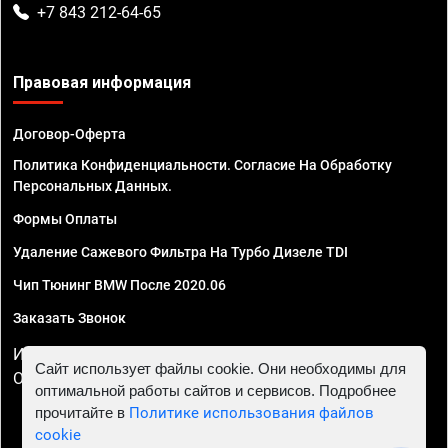
+7 843 212-64-65
Правовая информация
Договор-Оферта
Политика Конфиденциальности. Согласие На Обработку
Персональных Данных.
Формы Оплаты
Удаление Сажевого Фильтра На Турбо Дизеле TDI
Чип Тюнинг BMW После 2020.06
Заказать Звонок
ИП Смирнов Георгий Павлович. ИНН 781302555843,
Сайт использует файлы cookie. Они необходимы для
ОГРНИП 324470400032610
оптимальной работы сайтов и сервисов. Подробнее
прочитайте в
Политике использования файлов
cookie