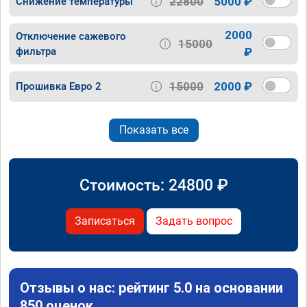
22800
5000 ₽
Снижение температуры
2000
Отключение сажевого
15000
фильтра
₽
15000
2000 ₽
Прошивка Евро 2
Показать все
Стоимость:
24800
₽
Записаться
Задать вопрос
Отзывы о нас: рейтинг 5.0 на основании
850 оценок