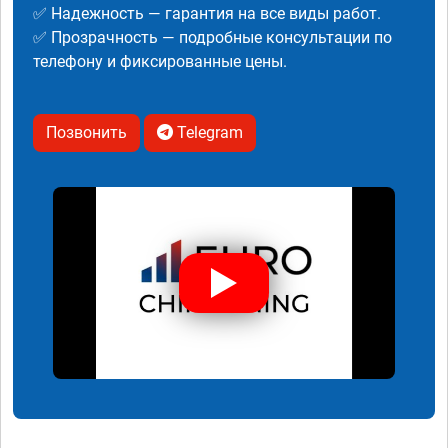
✅ Надежность — гарантия на все виды работ.
✅ Прозрачность — подробные консультации по
телефону и фиксированные цены.
Позвонить
Telegram