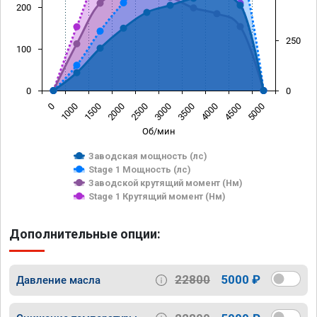
200
250
100
0
0
0
1000
1500
2000
2500
3000
3500
4000
4500
5000
Об/мин
Заводская мощность (лс)
Stage 1 Мощность (лс)
Заводской крутящий момент (Нм)
Stage 1 Крутящий момент (Нм)
Дополнительные опции:
22800
5000 ₽
Давление масла