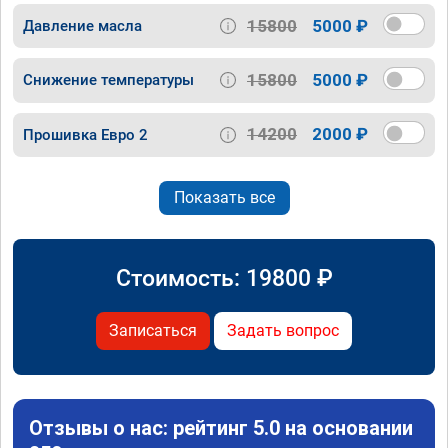
15800
5000 ₽
Давление масла
15800
5000 ₽
Снижение температуры
14200
2000 ₽
Прошивка Евро 2
Показать все
Стоимость:
19800
₽
Записаться
Задать вопрос
Отзывы о нас: рейтинг 5.0 на основании