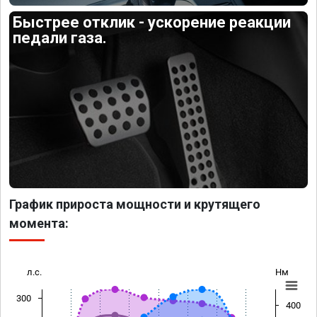
Быстрее отклик - ускорение реакции
педали газа.
График прироста мощности и крутящего
момента:
л.с.
Нм
300
400