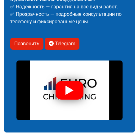
✅ Надежность — гарантия на все виды работ.
✅ Прозрачность — подробные консультации по
телефону и фиксированные цены.
Позвонить
Telegram