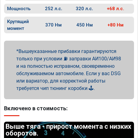
Мощность
252 л.с.
320 л.с.
+68 л.с.
Крутящий
370 Нм
450 Нм
+80 Нм
момент
Вышеуказанные прибавки гарантируются
только при условии ⛽ заправки АИ100/АИ98
и на полностью исправном, своевременно
обслуживаемом автомобиле. Если у вас DSG
или вариатор, для корректной работы
требуется чип тюнинг коробки 🕹️.
Включено в стоимость:
Выше тяга - прирост момента с низких
оборотов.