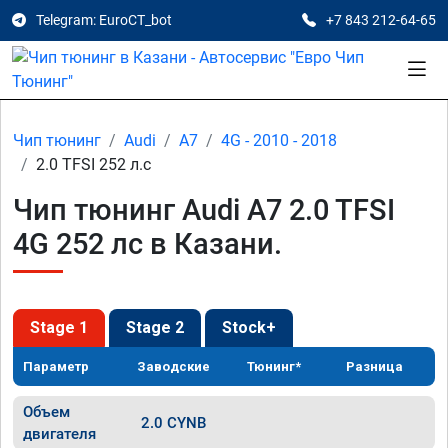
Telegram: EuroCT_bot
+7 843 212-64-65
Чип тюнинг
Audi
A7
4G - 2010 - 2018
2.0 TFSI 252 л.с
Чип тюнинг Audi A7 2.0 TFSI
4G 252 лс в Казани.
Stage 1
Stage 2
Stock+
Параметр
Заводские
Тюнинг*
Разница
Объем
2.0 CYNB
двигателя