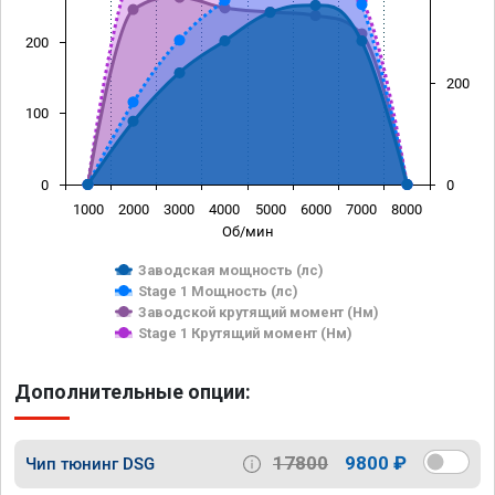
200
200
100
0
0
1000
2000
3000
4000
5000
6000
7000
8000
Об/мин
Заводская мощность (лс)
Stage 1 Мощность (лс)
Заводской крутящий момент (Нм)
Stage 1 Крутящий момент (Нм)
Дополнительные опции:
17800
9800 ₽
Чип тюнинг DSG