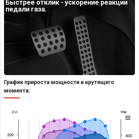
Быстрее отклик - ускорение реакции
педали газа.
График прироста мощности и крутящего
момента:
л.с.
Нм
200
400