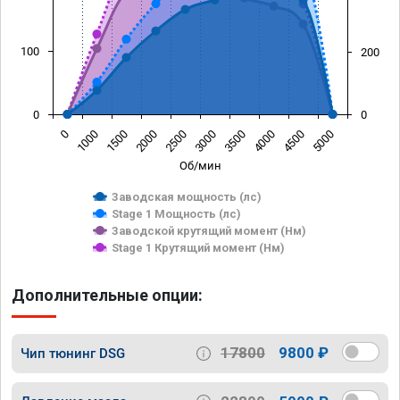
100
200
0
0
0
1000
1500
2000
2500
3000
3500
4000
4500
5000
Об/мин
Заводская мощность (лс)
Stage 1 Мощность (лс)
Заводской крутящий момент (Нм)
Stage 1 Крутящий момент (Нм)
Дополнительные опции:
17800
9800 ₽
Чип тюнинг DSG