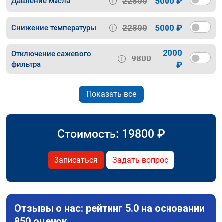
22800
5000 ₽
Давление масла
22800
5000 ₽
Снижение температуры
2000
Отключение сажевого
9800
фильтра
₽
Показать все
Стоимость:
19800
₽
Записаться
Задать вопрос
Отзывы о нас: рейтинг 5.0 на основании
850 оценок