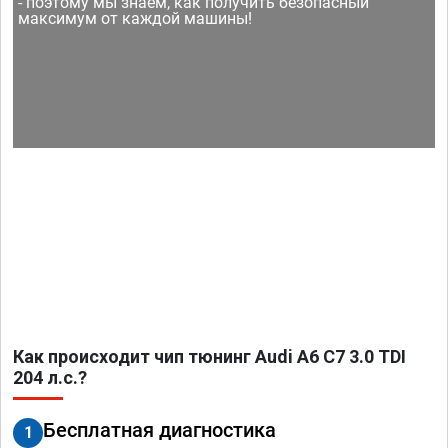
- поэтому мы знаем, как получить безопасный
максимум от каждой машины!
Как происходит чип тюнинг Audi A6 C7 3.0 TDI
204 л.с.?
Бесплатная диагностика
1