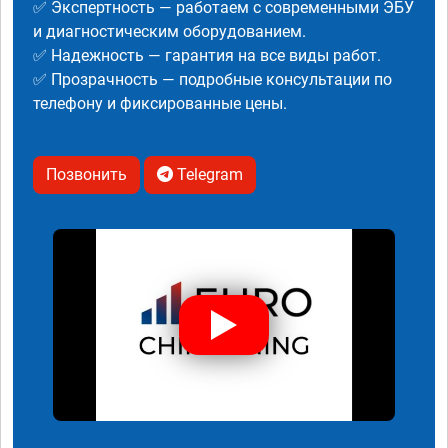
✅ Экспертность — работаем с современными ЭБУ
и диагностическим оборудованием.
✅ Надежность — гарантия на все виды работ.
✅ Прозрачность — подробные консультации по
телефону и фиксированные цены.
Позвонить
Telegram