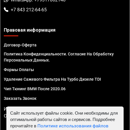
+7 843 212-64-65
Правовая информация
Договор-Оферта
Политика Конфиденциальности. Согласие На Обработку
Персональных Данных.
Формы Оплаты
Удаление Сажевого Фильтра На Турбо Дизеле TDI
Чип Тюнинг BMW После 2020.06
Заказать Звонок
ИП Смирнов Георгий Павлович. ИНН 781302555843,
Сайт использует файлы cookie. Они необходимы для
ОГРНИП 324470400032610
оптимальной работы сайтов и сервисов. Подробнее
прочитайте в
Политике использования файлов