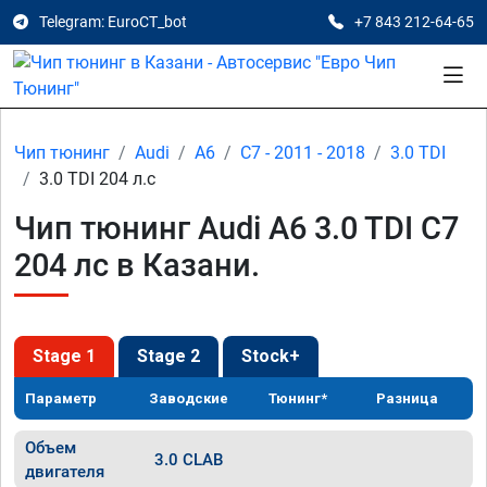
Telegram: EuroCT_bot
+7 843 212-64-65
Чип тюнинг
Audi
A6
C7 - 2011 - 2018
3.0 TDI
3.0 TDI 204 л.с
Чип тюнинг Audi A6 3.0 TDI C7
204 лс в Казани.
Stage 1
Stage 2
Stock+
Параметр
Заводские
Тюнинг*
Разница
Объем
3.0 CLAB
двигателя