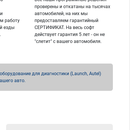
проверены и откатаны на тысячах
 и
автомобилей, на них мы
м работу
предоставляем гарантийный
й езды
СЕРТИФИКАТ. На весь софт
.
действует гарантия 5 лет - он не
"слетит" с вашего автомобиля.
борудование для диагностики (Launch, Autel)
вашего авто.