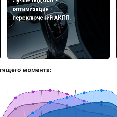
Лучше подхват -
оптимизация
переключений АКПП.
утящего момента: