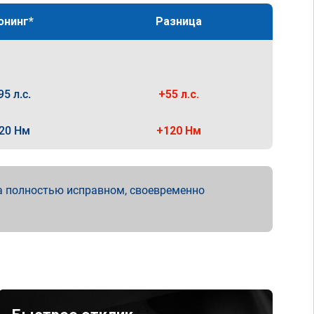
юнинг*
Разница
95 л.с.
+55 л.с.
20 Нм
+120 Нм
а полностью исправном, своевременно