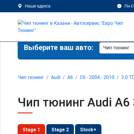
Наши адреса
Пн-Сб
Выберите ваш авто:
Чип тюнинг
Audi
A6
C6 - 2004 - 2010
3.0 T
Чип тюнинг Audi A6 3
Stage 1
Stage 2
Stock+