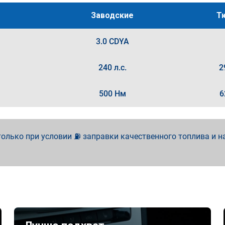
Заводские
Т
3.0 CDYA
240 л.с.
2
500 Нм
6
олько при условии ⛽ заправки качественного топлива и н