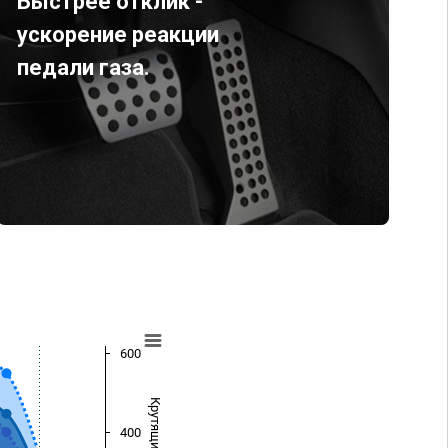
Быстрее отклик -
ускорение реакции
педали газа.
600
400