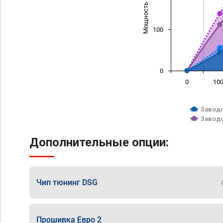
Мощность (л/с)
100
0
0
10
Заводс
Заводс
Дополнительные опции:
Чип тюнинг DSG
Прошивка Евро 2