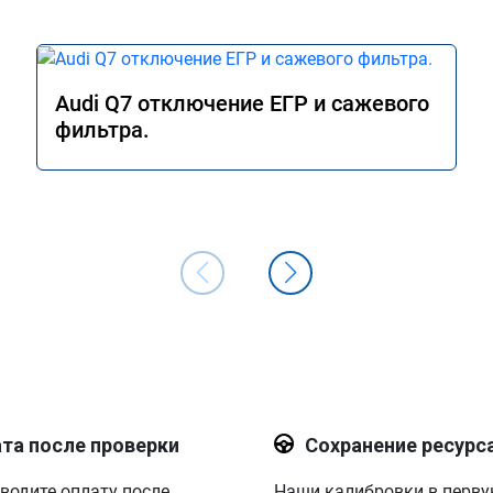
Audi Q7 отключение ЕГР и сажевого
фильтра.
та после проверки
Сохранение ресурс
водите оплату после
Наши калибровки в перв