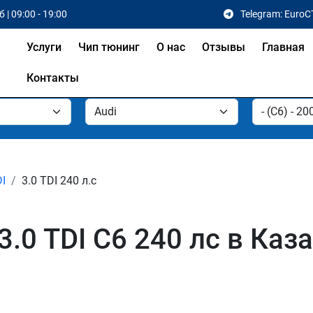
 | 09:00 - 19:00
Telegram: EuroC
Услуги
Чип тюнинг
О нас
Отзывы
Главная
Контакты
DI
3.0 TDI 240 л.с
.0 TDI C6 240 лс в Каза