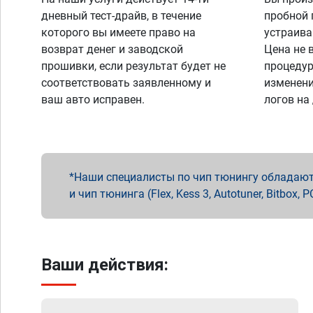
дневный тест-драйв, в течение
пробной 
которого вы имеете право на
устраива
возврат денег и заводской
Цена не 
прошивки, если результат будет не
процедур
соответствовать заявленному и
изменени
ваш авто исправен.
логов на
Наши специалисты по чип тюнингу обладают 
и чип тюнинга (Flex, Kess 3, Autotuner, Bitbo
Ваши действия: