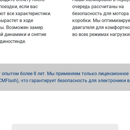
поездки, если вас
очередь рассчитаны на
ют все характеристики.
безопасность для мотора
вырастет в ходе
коробки. Мы оптимизируе
ы. Возможен замер
двигателя для комфортно
й динамики и снятие
во всех режимах нагрузки
 диностенде.
опытом более 8 лет. Мы применяем только лицензионное о
x, PCMFlash), что гарантирует безопасность для электроники 