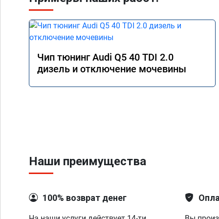
Чип тюнинг Audi Q5 40 TDI 2.0
дизель и отключение мочевины
Наши преимущества
100% возврат денег
Опла
На наши услуги действует 14-ти
Вы произ