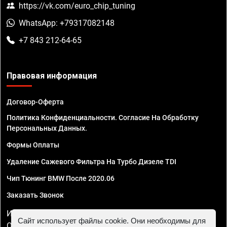
https://vk.com/euro_chip_tuning
WhatsApp: +79317082148
+7 843 212-64-65
Правовая информация
Договор-Оферта
Политика Конфиденциальности. Согласие На Обработку
Персональных Данных.
Формы Оплаты
Удаление Сажевого Фильтра На Турбо Дизеле TDI
Чип Тюнинг BMW После 2020.06
Заказать Звонок
ИП Смирнов Георгий Павлович. ИНН 781302555843,
Сайт использует файлы cookie. Они необходимы для
ОГРНИП 324470400032610