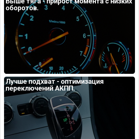
Выше тяга - прирост момента с низких
оборотов.
Лучше подхват - оптимизация
переключений АКПП.