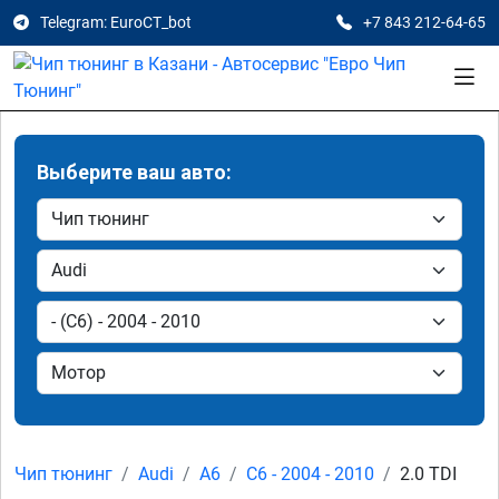
Telegram: EuroCT_bot
+7 843 212-64-65
Выберите ваш авто:
Чип тюнинг
Audi
A6
C6 - 2004 - 2010
2.0 TDI