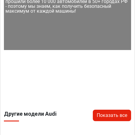
прошили более 10 000 автомобилей в 50+ городах РФ
- поэтому мы знаем, как получить безопасный
максимум от каждой машины!
Другие модели Audi
Показать все