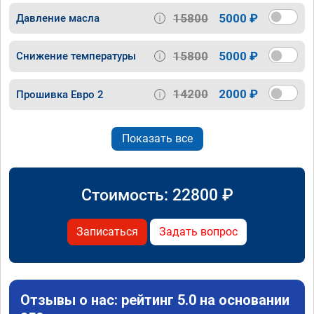
15800
5000 ₽
Давление масла
15800
5000 ₽
Снижение температуры
14200
2000 ₽
Прошивка Евро 2
Показать все
Стоимость:
22800
₽
Записаться
Задать вопрос
Отзывы о нас: рейтинг 5.0 на основании