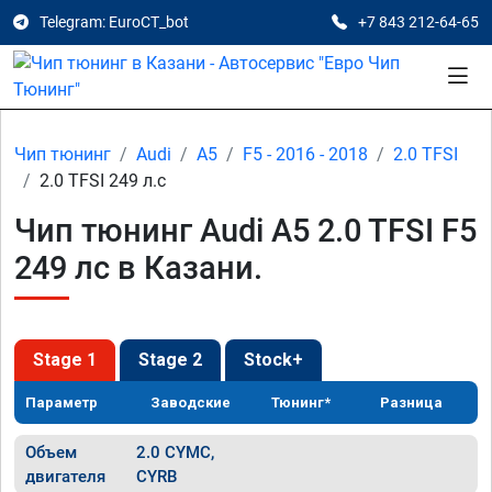
Telegram: EuroCT_bot
+7 843 212-64-65
Чип тюнинг
Audi
A5
F5 - 2016 - 2018
2.0 TFSI
2.0 TFSI 249 л.с
Чип тюнинг Audi A5 2.0 TFSI F5
249 лс в Казани.
Stage 1
Stage 2
Stock+
Параметр
Заводские
Тюнинг*
Разница
Объем
2.0 CYMC,
двигателя
CYRB