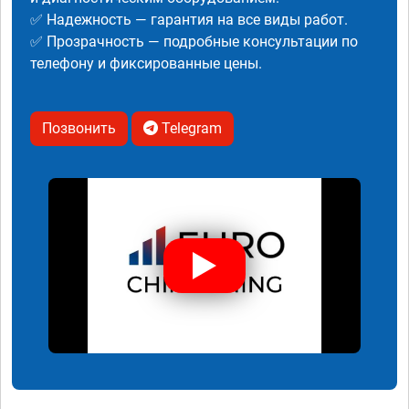
✅ Надежность — гарантия на все виды работ.
✅ Прозрачность — подробные консультации по
телефону и фиксированные цены.
Позвонить
Telegram