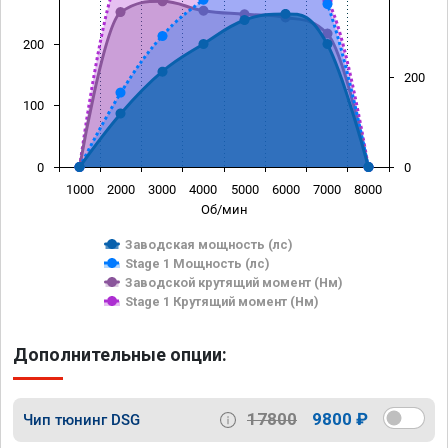
200
200
100
0
0
1000
2000
3000
4000
5000
6000
7000
8000
Об/мин
Заводская мощность (лс)
Stage 1 Мощность (лс)
Заводской крутящий момент (Нм)
Stage 1 Крутящий момент (Нм)
Дополнительные опции:
17800
9800 ₽
Чип тюнинг DSG