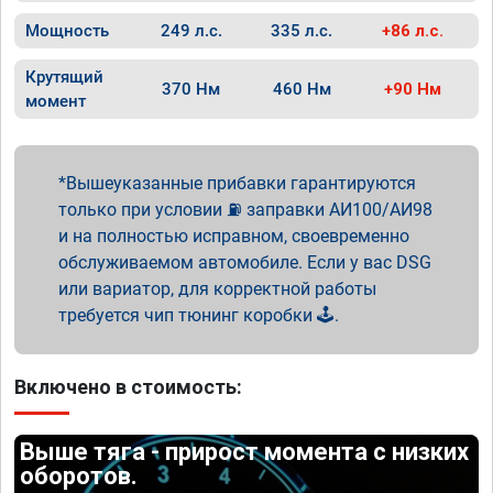
Мощность
249 л.с.
335 л.с.
+86 л.с.
Крутящий
370 Нм
460 Нм
+90 Нм
момент
Вышеуказанные прибавки гарантируются
только при условии ⛽ заправки АИ100/АИ98
и на полностью исправном, своевременно
обслуживаемом автомобиле. Если у вас DSG
или вариатор, для корректной работы
требуется чип тюнинг коробки 🕹️.
Включено в стоимость:
Выше тяга - прирост момента с низких
оборотов.