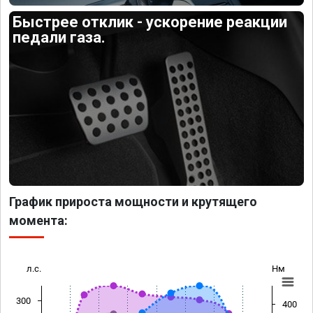
Быстрее отклик - ускорение реакции
педали газа.
График прироста мощности и крутящего
момента:
л.с.
Нм
300
400