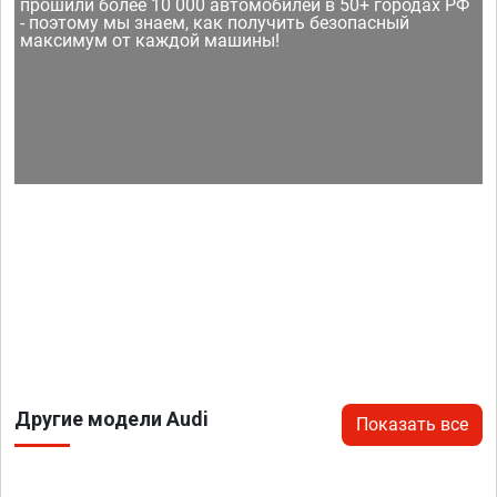
прошили более 10 000 автомобилей в 50+ городах РФ
- поэтому мы знаем, как получить безопасный
максимум от каждой машины!
Другие модели Audi
Показать все