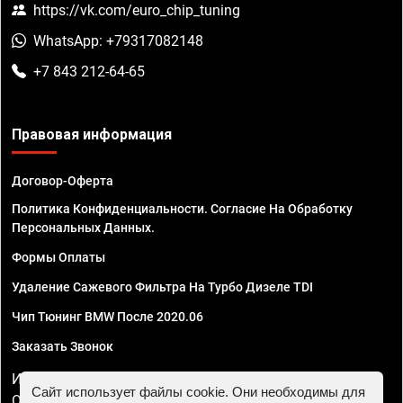
https://vk.com/euro_chip_tuning
WhatsApp: +79317082148
+7 843 212-64-65
Правовая информация
Договор-Оферта
Политика Конфиденциальности. Согласие На Обработку
Персональных Данных.
Формы Оплаты
Удаление Сажевого Фильтра На Турбо Дизеле TDI
Чип Тюнинг BMW После 2020.06
Заказать Звонок
ИП Смирнов Георгий Павлович. ИНН 781302555843,
Сайт использует файлы cookie. Они необходимы для
ОГРНИП 324470400032610