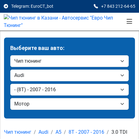
Telegram: EuroCT_bot
+7 843 212-64-65
Выберите ваш авто:
Чип тюнинг
Audi
A5
8T - 2007 - 2016
3.0 TDI