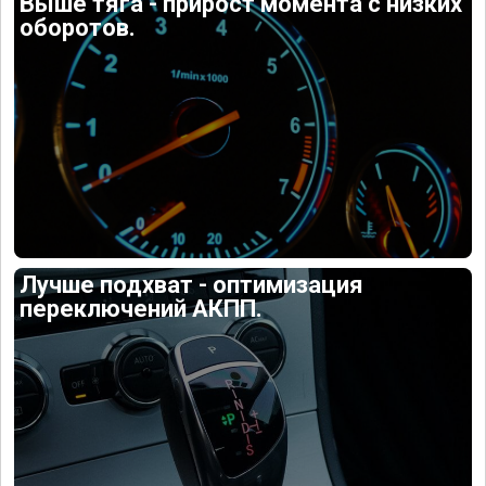
Выше тяга - прирост момента с низких
оборотов.
Лучше подхват - оптимизация
переключений АКПП.