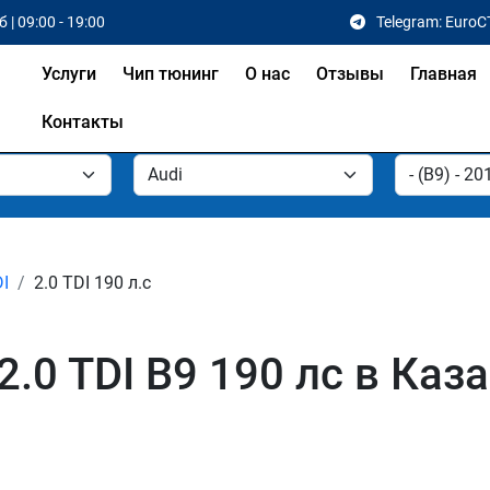
 | 09:00 - 19:00
Telegram: EuroC
Услуги
Чип тюнинг
О нас
Отзывы
Главная
Контакты
DI
2.0 TDI 190 л.с
.0 TDI B9 190 лс в Каза