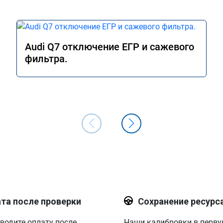
Audi Q7 отключение ЕГР и сажевого
фильтра.
та после проверки
Сохранение ресурс
водите оплату после
Наши калибровки в перв