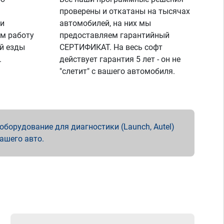
проверены и откатаны на тысячах
 и
автомобилей, на них мы
м работу
предоставляем гарантийный
й езды
СЕРТИФИКАТ. На весь софт
.
действует гарантия 5 лет - он не
"слетит" с вашего автомобиля.
борудование для диагностики (Launch, Autel)
вашего авто.