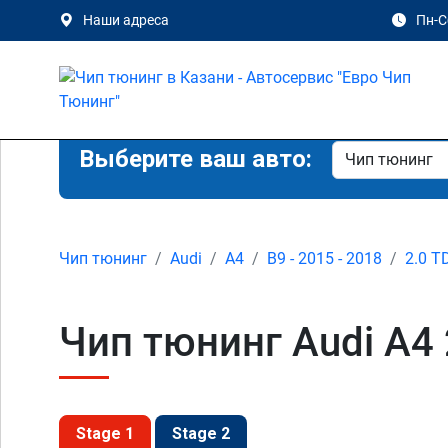
Наши адреса
Пн-Сб
Выберите ваш авто:
Чип тюнинг
Audi
A4
B9 - 2015 - 2018
2.0 T
Чип тюнинг Audi A4 2
Stage 1
Stage 2