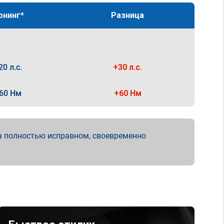
юнинг*
Разница
20 л.с.
+30 л.с.
60 Нм
+60 Нм
а полностью исправном, своевременно