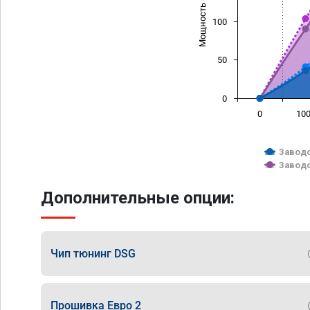
Мощность (л/с)
100
50
0
0
10
Заводс
Заводс
Дополнительные опции:
Чип тюнинг DSG
Прошивка Евро 2