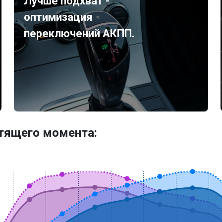
Лучше подхват -
оптимизация
переключений АКПП.
утящего момента: