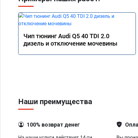
Чип тюнинг Audi Q5 40 TDI 2.0
дизель и отключение мочевины
Наши преимущества
100% возврат денег
Опла
На наши услуги действует 14-ти
Вы произ