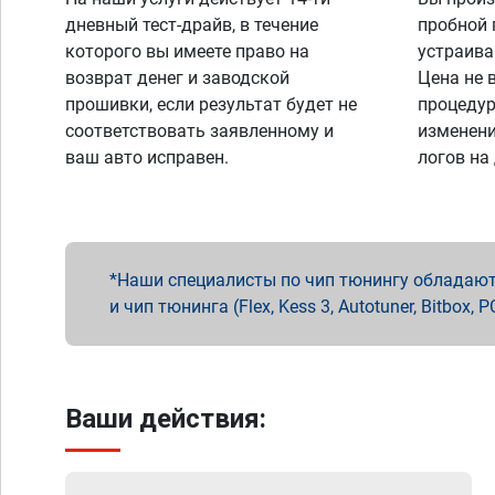
дневный тест-драйв, в течение
пробной 
которого вы имеете право на
устраива
возврат денег и заводской
Цена не 
прошивки, если результат будет не
процедур
соответствовать заявленному и
изменени
ваш авто исправен.
логов на
Наши специалисты по чип тюнингу обладают 
и чип тюнинга (Flex, Kess 3, Autotuner, Bitbo
Ваши действия: