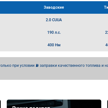
Заводские
Т
2.0 CUUA
190 л.с.
2
400 Нм
4
олько при условии ⛽ заправки качественного топлива и н