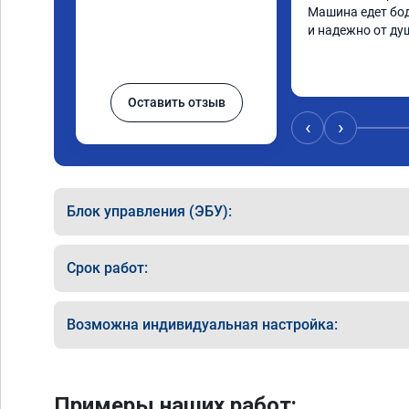
Машина едет бод
и надежно от ду
Оставить отзыв
‹
›
Блок управления (ЭБУ):
Срок работ:
Возможна индивидуальная настройка:
Примеры наших работ: