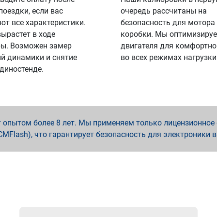
поездки, если вас
очередь рассчитаны на
ют все характеристики.
безопасность для мотора
вырастет в ходе
коробки. Мы оптимизируе
ы. Возможен замер
двигателя для комфортно
й динамики и снятие
во всех режимах нагрузки
 диностенде.
опытом более 8 лет. Мы применяем только лицензионное о
x, PCMFlash), что гарантирует безопасность для электроники 