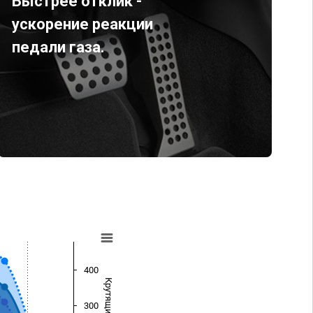
Быстрее отклик -
ускорение реакции
педали газа.
400
300