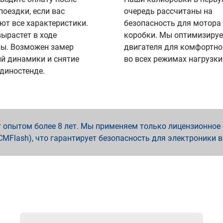
поездки, если вас
очередь рассчитаны на
ют все характеристики.
безопасность для мотора
вырастет в ходе
коробки. Мы оптимизируе
ы. Возможен замер
двигателя для комфортно
й динамики и снятие
во всех режимах нагрузки
 диностенде.
опытом более 8 лет. Мы применяем только лицензионное о
x, PCMFlash), что гарантирует безопасность для электроники 