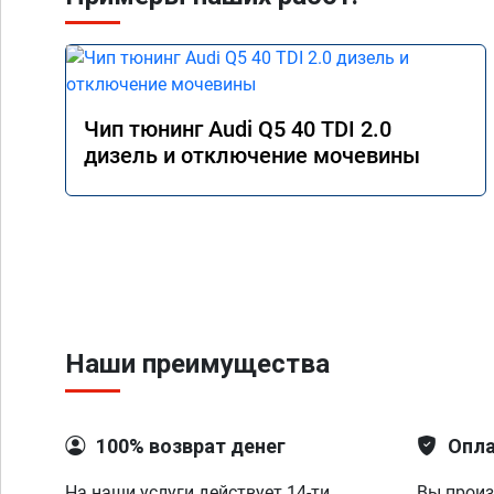
Чип тюнинг Audi Q5 40 TDI 2.0
дизель и отключение мочевины
Наши преимущества
100% возврат денег
Опла
На наши услуги действует 14-ти
Вы произ