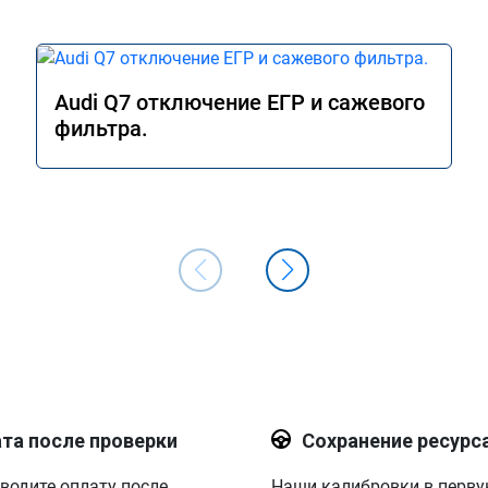
Audi Q7 отключение ЕГР и сажевого
фильтра.
та после проверки
Сохранение ресурс
водите оплату после
Наши калибровки в перв