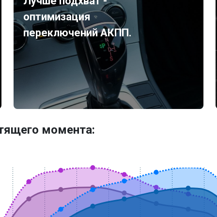
Лучше подхват -
оптимизация
переключений АКПП.
утящего момента: