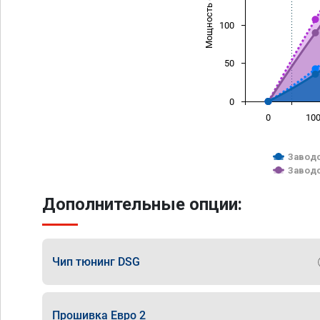
Мощность (л/с)
100
50
0
0
10
Заводс
Заводс
Дополнительные опции:
Чип тюнинг DSG
Прошивка Евро 2