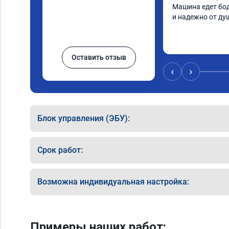
Машина едет бод
и надежно от ду
Оставить отзыв
‹
›
Блок управления (ЭБУ):
Срок работ:
Возможна индивидуальная настройка:
Примеры наших работ: