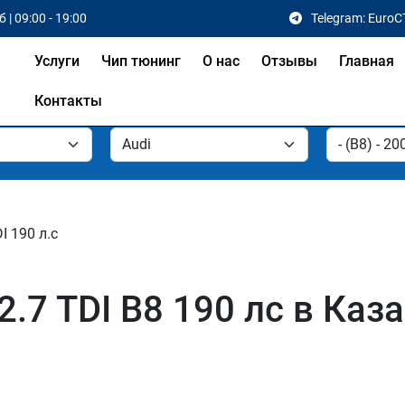
 | 09:00 - 19:00
Telegram: EuroC
Услуги
Чип тюнинг
О нас
Отзывы
Главная
Контакты
I 190 л.с
.7 TDI B8 190 лс в Каза