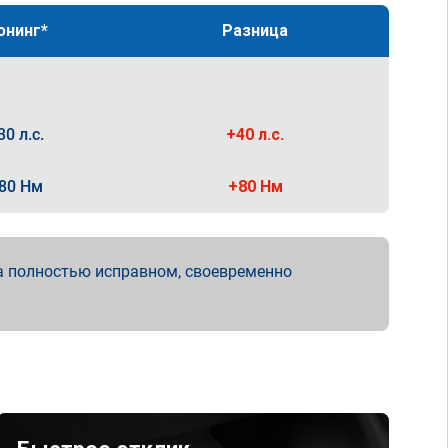
юнинг*
Разница
30 л.с.
+40 л.с.
80 Нм
+80 Нм
а полностью исправном, своевременно