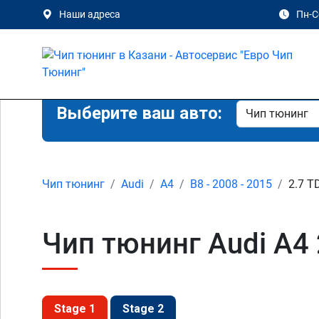
Наши адреса
Пн-Сб
Выберите ваш авто:
Чип тюнинг
Audi
A4
B8 - 2008 - 2015
2.7 TD
Чип тюнинг Audi A4 2
Stage 1
Stage 2