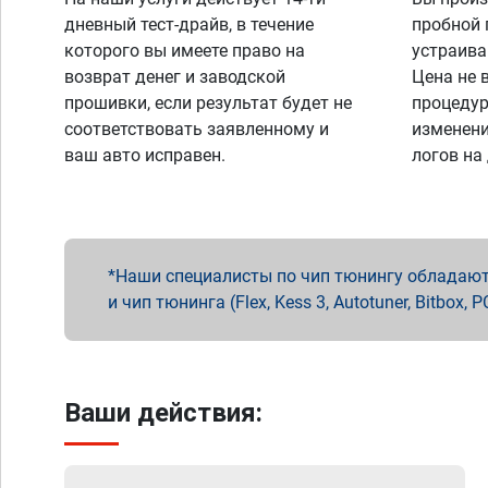
дневный тест-драйв, в течение
пробной 
которого вы имеете право на
устраива
возврат денег и заводской
Цена не 
прошивки, если результат будет не
процедур
соответствовать заявленному и
изменени
ваш авто исправен.
логов на
Наши специалисты по чип тюнингу обладают 
и чип тюнинга (Flex, Kess 3, Autotuner, Bitbo
Ваши действия: