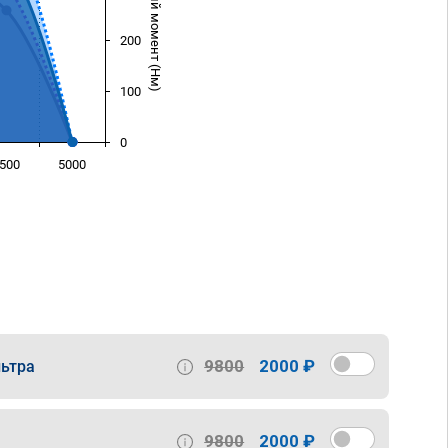
Крутящий момент (Нм)
200
100
0
500
5000
)
9800
2000 ₽
ьтра
9800
2000 ₽