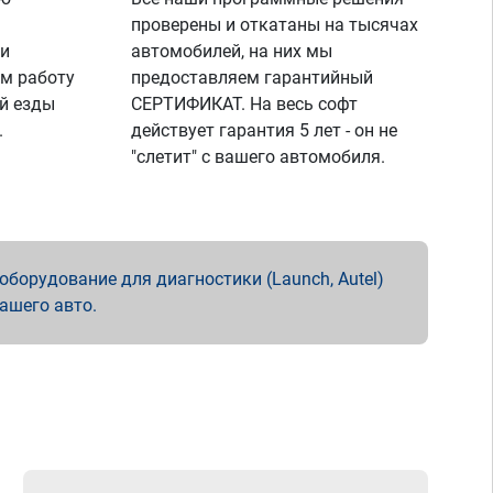
проверены и откатаны на тысячах
 и
автомобилей, на них мы
м работу
предоставляем гарантийный
й езды
СЕРТИФИКАТ. На весь софт
.
действует гарантия 5 лет - он не
"слетит" с вашего автомобиля.
борудование для диагностики (Launch, Autel)
вашего авто.