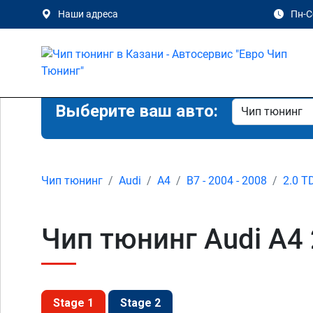
Наши адреса
Пн-Сб
Выберите ваш авто:
Чип тюнинг
Audi
A4
B7 - 2004 - 2008
2.0 T
Чип тюнинг Audi A4 2
Stage 1
Stage 2