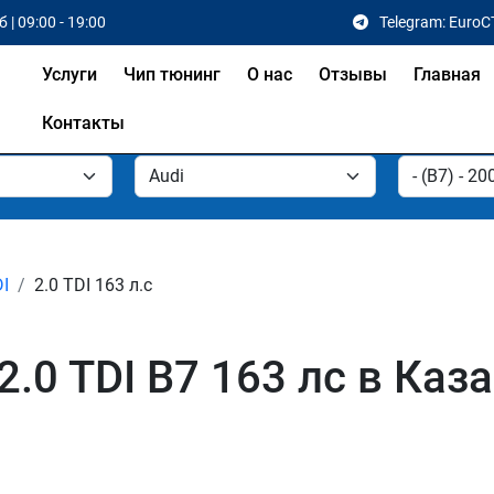
 | 09:00 - 19:00
Telegram: EuroC
Услуги
Чип тюнинг
О нас
Отзывы
Главная
Контакты
DI
2.0 TDI 163 л.с
.0 TDI B7 163 лс в Каза