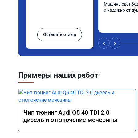
Машина едет бод
и надежно от ду
Оставить отзыв
‹
›
Примеры наших работ:
Чип тюнинг Audi Q5 40 TDI 2.0
дизель и отключение мочевины