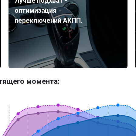
Лучше подхват -
оптимизация
переключений АКПП.
утящего момента: