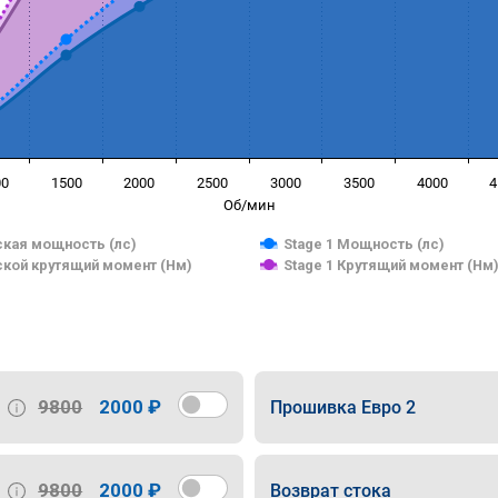
00
1500
2000
2500
3000
3500
4000
4
Об/мин
кая мощность (лс)
Stage 1 Мощность (лс)
кой крутящий момент (Нм)
Stage 1 Крутящий момент (Нм
9800
2000 ₽
Прошивка Евро 2
9800
2000 ₽
Возврат стока