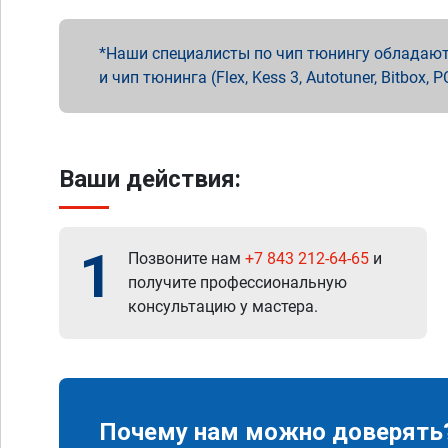
Наши специалисты по чип тюнингу обладают 
и чип тюнинга (Flex, Kess 3, Autotuner, Bitbo
Ваши действия:
1
Позвоните нам
+7 843 212-64-65
и
получите профессиональную
консультацию у мастера.
Почему нам можно доверять