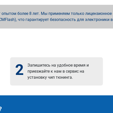
опытом более 8 лет. Мы применяем только лицензионное о
x, PCMFlash), что гарантирует безопасность для электроники 
2
Запишитесь на удобное время и
приезжайте к нам в сервис на
установку чип тюнинга.
?