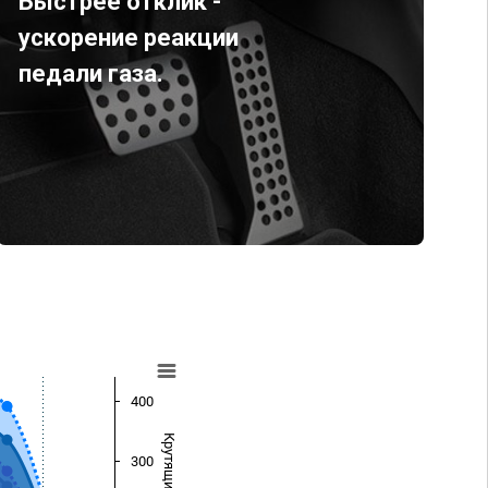
Быстрее отклик -
ускорение реакции
педали газа.
400
300