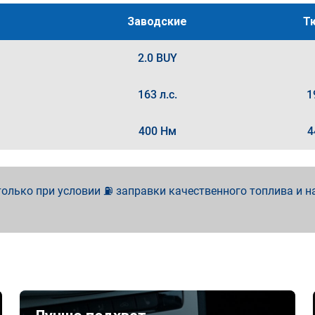
Заводские
Т
2.0 BUY
163 л.с.
1
400 Нм
4
олько при условии ⛽ заправки качественного топлива и н