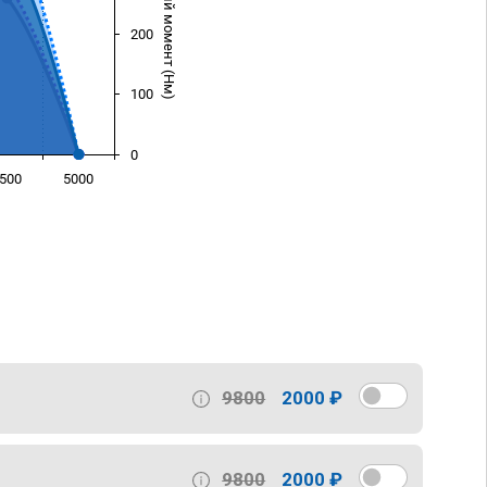
Крутящий момент (Нм)
200
100
0
500
5000
)
9800
2000 ₽
9800
2000 ₽