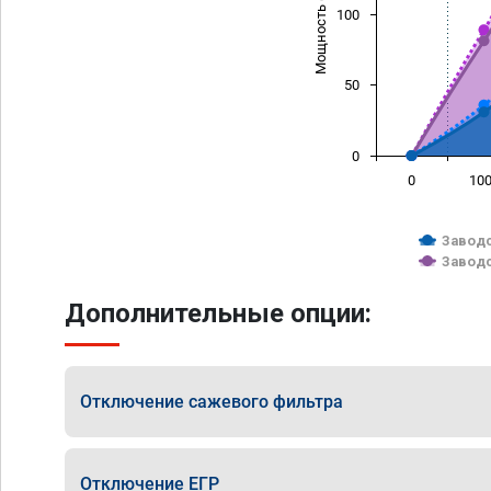
Мощность (л/с)
100
50
0
0
10
Заводс
Заводс
Дополнительные опции:
Отключение сажевого фильтра
Отключение ЕГР