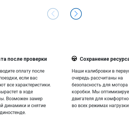
та после проверки
Сохранение ресурс
водите оплату после
Наши калибровки в перв
поездки, если вас
очередь рассчитаны на
ют все характеристики.
безопасность для мотора
вырастет в ходе
коробки. Мы оптимизируе
ы. Возможен замер
двигателя для комфортно
й динамики и снятие
во всех режимах нагрузки
 диностенде.