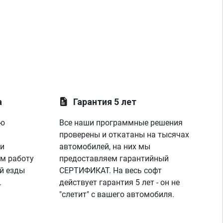
а
Гарантия 5 лет
ую
Все наши программные решения
проверены и откатаны на тысячах
 и
автомобилей, на них мы
м работу
предоставляем гарантийный
й езды
СЕРТИФИКАТ. На весь софт
.
действует гарантия 5 лет - он не
"слетит" с вашего автомобиля.