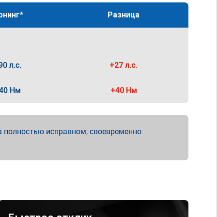
юнинг*
Разница
90 л.с.
+27 л.с.
40 Нм
+40 Нм
а полностью исправном, своевременно