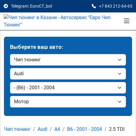
Telegram: EuroCT_bot
+7 843 212-64-65
Выберите ваш авто:
Чип тюнинг
Audi
A4
B6 - 2001 - 2004
2.5 TDI