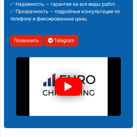
✅ Надежность — гарантия на все виды работ.
✅ Прозрачность — подробные консультации по
телефону и фиксированные цены.
Позвонить
Telegram