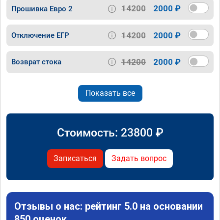
14200
2000 ₽
Прошивка Евро 2
14200
2000 ₽
Отключение ЕГР
14200
2000 ₽
Возврат стока
Показать все
Стоимость:
23800
₽
Записаться
Задать вопрос
Отзывы о нас: рейтинг 5.0 на основании
850 оценок