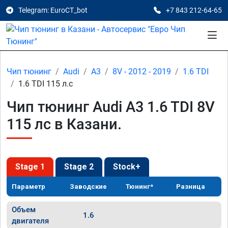
Telegram: EuroCT_bot
+7 843 212-64-65
Чип тюнинг
Audi
A3
8V - 2012 - 2019
1.6 TDI
1.6 TDI 115 л.с
Чип тюнинг Audi A3 1.6 TDI 8V
115 лс в Казани.
Stage 1
Stage 2
Stock+
Параметр
Заводские
Тюнинг*
Разница
Объем
1.6
двигателя