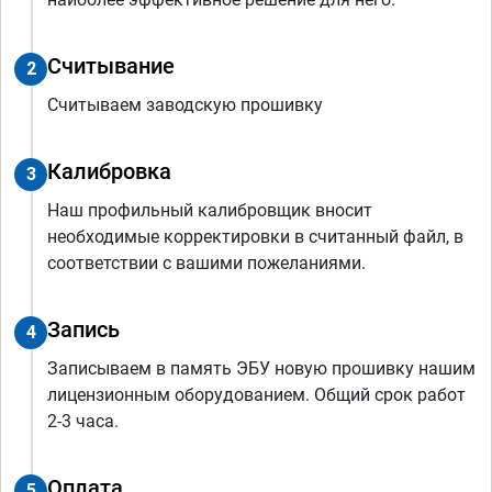
Считывание
2
Считываем заводскую прошивку
Калибровка
3
Наш профильный калибровщик вносит
необходимые корректировки в считанный файл, в
соответствии с вашими пожеланиями.
Запись
4
Записываем в память ЭБУ новую прошивку нашим
лицензионным оборудованием. Общий срок работ
2-3 часа.
Оплата
5