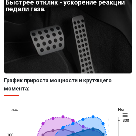
Быстрее отклик - ускорение реакции
педали газа.
График прироста мощности и крутящего
момента:
л.с.
Нм
300
100