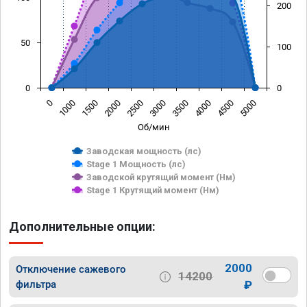
200
50
100
0
0
0
1000
1500
2000
2500
3000
3500
4000
4500
5000
Об/мин
Заводская мощность (лс)
Stage 1 Мощность (лс)
Заводской крутящий момент (Нм)
Stage 1 Крутящий момент (Нм)
Дополнительные опции:
2000
Отключение сажевого
14200
фильтра
₽