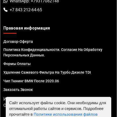
WhatsApp: +79317082148
+7 843 212-64-65
Правовая информация
Договор-Оферта
Политика Конфиденциальности. Согласие На Обработку
Персональных Данных.
Формы Оплаты
Удаление Сажевого Фильтра На Турбо Дизеле TDI
Чип Тюнинг BMW После 2020.06
Заказать Звонок
ИП Смирнов Георгий Павлович. ИНН 781302555843,
Сайт использует файлы cookie. Они необходимы для
ОГРНИП 324470400032610
оптимальной работы сайтов и сервисов. Подробнее
прочитайте в
Политике использования файлов