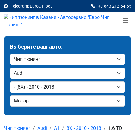
Telegram: EuroCT_bot
+7 843 212-64-65
Выберите ваш авто:
Чип тюнинг
Audi
A1
8X - 2010 - 2018
1.6 TDI