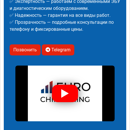
✅ Экспертность — работаем с современными ЭБУ
и диагностическим оборудованием.
✅ Надежность — гарантия на все виды работ.
✅ Прозрачность — подробные консультации по
телефону и фиксированные цены.
Позвонить
Telegram