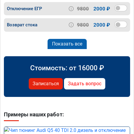
9800
2000 ₽
Отключение ЕГР
9800
2000 ₽
Возврат стока
Показать все
Стоимость: от
16000
₽
Записаться
Задать вопрос
Примеры наших работ: