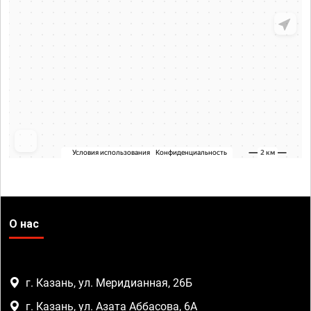
О нас
г. Казань, ул. Меридианная, 26Б
г. Казань, ул. Азата Аббасова, 6А