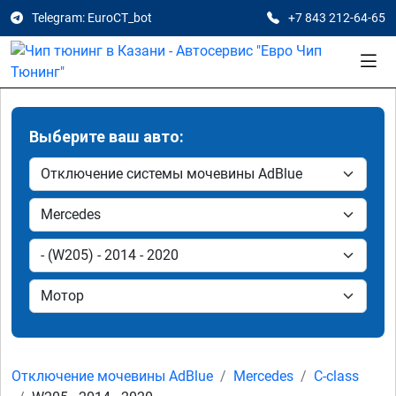
Telegram: EuroCT_bot
+7 843 212-64-65
Выберите ваш авто:
Отключение мочевины AdBlue
Mercedes
C-class