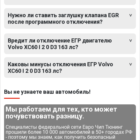
Нужно ли ставить заглушку клапана EGR
после программного отключения?
Вредит ли отключение ЕГР двигателю
Volvo XC60 I 2 0 D3 163 лс?
Каковы минусы отключения ЕГР Volvo
XC60 I 2 0 D3 163 лс?
Вы не узнаете ваш автомобиль!
Мы работаем для тех, кто может
почувствовать разницу.
Специалисты федеральной сети Евро Чип Тюнинг
прошили более 10 000 автомобилей в 50+ городах РФ
- поэтому мы знаем, как получить безопасный