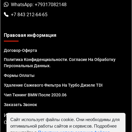
WhatsApp: +79317082148
+7 843 212-64-65
Правовая информация
Договор-Оферта
Политика Конфиденциальности. Согласие На Обработку
Персональных Данных.
Формы Оплаты
Удаление Сажевого Фильтра На Турбо Дизеле TDI
Чип Тюнинг BMW После 2020.06
Заказать Звонок
ИП Смирнов Георгий Павлович. ИНН 781302555843,
Сайт использует файлы cookie. Они необходимы для
ОГРНИП 324470400032610
оптимальной работы сайтов и сервисов. Подробнее