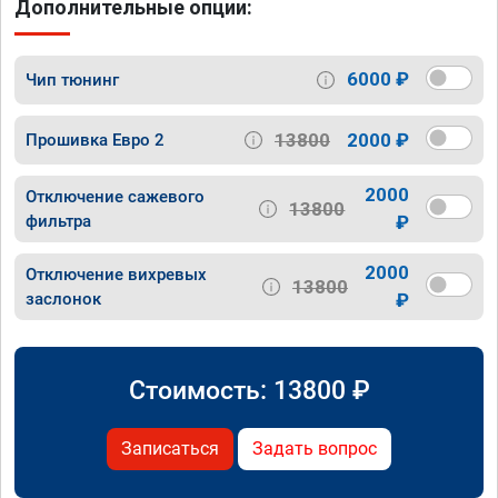
Дополнительные опции:
6000 ₽
Чип тюнинг
13800
2000 ₽
Прошивка Евро 2
2000
Отключение сажевого
13800
фильтра
₽
2000
Отключение вихревых
13800
заслонок
₽
Стоимость:
13800
₽
Записаться
Задать вопрос