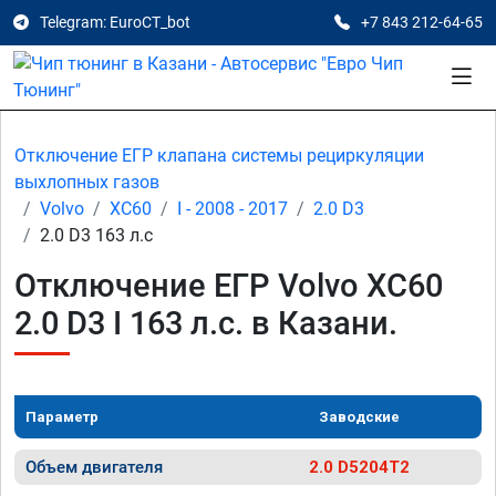
Telegram: EuroCT_bot
+7 843 212-64-65
Отключение ЕГР клапана системы рециркуляции
выхлопных газов
Volvo
XC60
I - 2008 - 2017
2.0 D3
2.0 D3 163 л.с
Отключение ЕГР Volvo XC60
2.0 D3 I 163 л.с. в Казани.
Параметр
Заводские
Объем двигателя
2.0 D5204T2