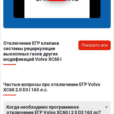
Отключение ЕГР клапана
Показать все
системы рециркуляции
выхлопных газов других
модификаций Volvo XC60 I
Частые вопросы про отключение ЕГР Volvo
XC60 2.0 D3 I 163 л.с.
Когда необходимо программное
отключение ЕГР Volvo XC60 I 2 0 D3 163 лс?