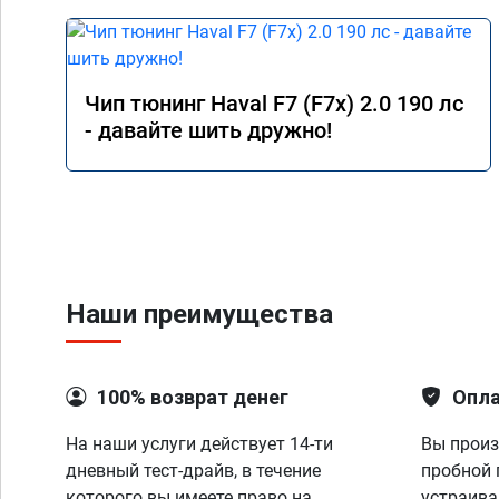
Чип тюнинг Haval F7 (F7x) 2.0 190 лс
- давайте шить дружно!
Наши преимущества
100% возврат денег
Опла
На наши услуги действует 14-ти
Вы произ
дневный тест-драйв, в течение
пробной 
которого вы имеете право на
устраива