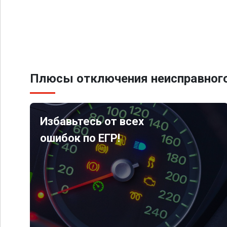
Плюсы отключения неисправного
Избавьтесь от всех
ошибок по ЕГР!