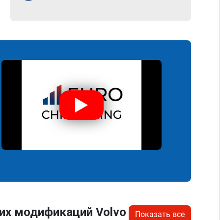
их модификаций Volvo
Показать все