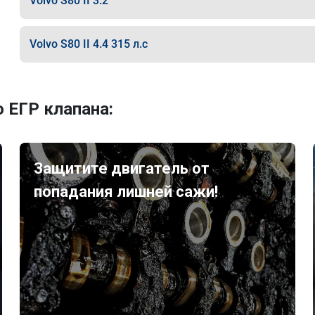
Volvo S80 II 3.2
Volvo S80 II 4.4 315 л.с
 ЕГР клапана:
Защитите двигатель от
попадания лишней сажи!