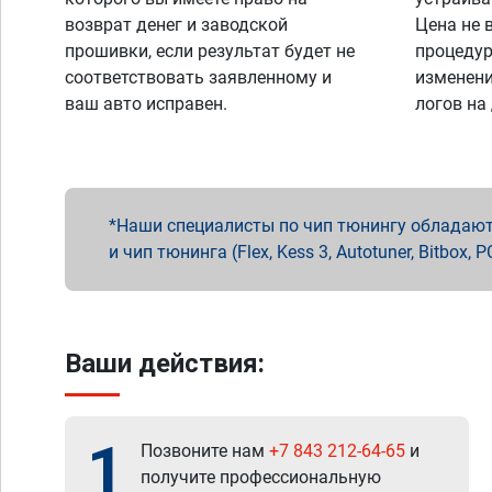
возврат денег и заводской
Цена не 
прошивки, если результат будет не
процедур
соответствовать заявленному и
изменени
ваш авто исправен.
логов на
Наши специалисты по чип тюнингу обладают 
и чип тюнинга (Flex, Kess 3, Autotuner, Bitbo
Ваши действия:
1
Позвоните нам
+7 843 212-64-65
и
получите профессиональную