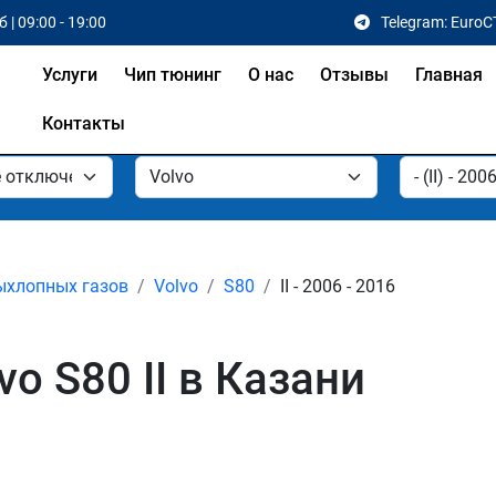
 | 09:00 - 19:00
Telegram: EuroC
Услуги
Чип тюнинг
О нас
Отзывы
Главная
Контакты
ыхлопных газов
Volvo
S80
II - 2006 - 2016
o S80 II в Казани