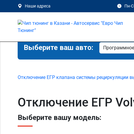
Наши адреса
Пн-Сб
Выберите ваш авто:
Отключение ЕГР клапана системы рециркуляции в
Отключение ЕГР Volv
Выберите вашу модель: