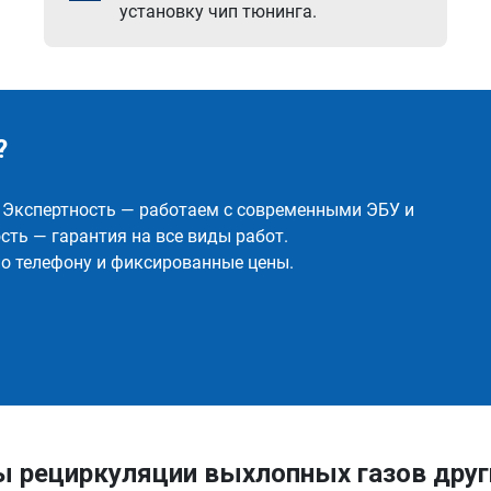
установку чип тюнинга.
?
✅ Экспертность — работаем с современными ЭБУ и
ть — гарантия на все виды работ.
о телефону и фиксированные цены.
ы рециркуляции выхлопных газов друг