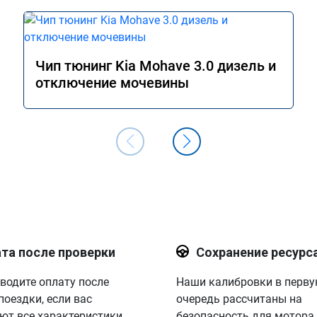
Чип тюнинг Kia Mohave 3.0 дизель и
отключение мочевины
та после проверки
Сохранение ресурс
водите оплату после
Наши калибровки в перв
поездки, если вас
очередь рассчитаны на
ют все характеристики.
безопасность для мотора