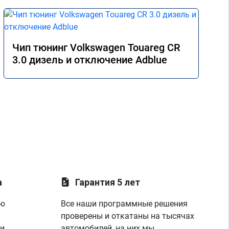
Чип тюнинг Volkswagen Touareg CR
3.0 дизель и отключение Adblue
а
Гарантия 5 лет
ую
Все наши программные решения
проверены и откатаны на тысячах
 и
автомобилей, на них мы