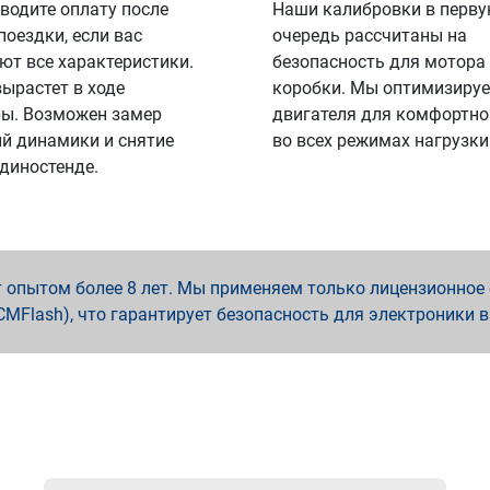
водите оплату после
Наши калибровки в перв
поездки, если вас
очередь рассчитаны на
ют все характеристики.
безопасность для мотора
вырастет в ходе
коробки. Мы оптимизируе
ы. Возможен замер
двигателя для комфортно
й динамики и снятие
во всех режимах нагрузки
 диностенде.
опытом более 8 лет. Мы применяем только лицензионное о
x, PCMFlash), что гарантирует безопасность для электроники 