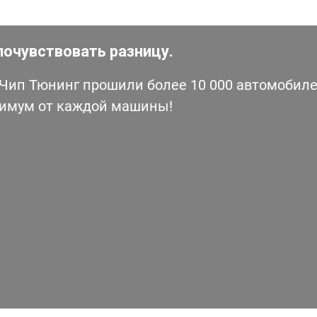
почувствовать разницу.
ип Тюнинг прошили более 10 000 автомобилей
симум от каждой машины!