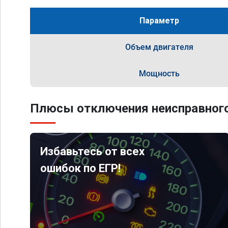
Параметр
Объем двигателя
Мощность
Плюсы отключения неисправного
Избавьтесь от всех
ошибок по ЕГР!