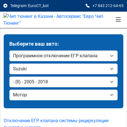
Telegram: EuroCT_bot
+7 843 212-64-65
Выберите ваш авто:
Отключение ЕГР клапана системы рециркуляции