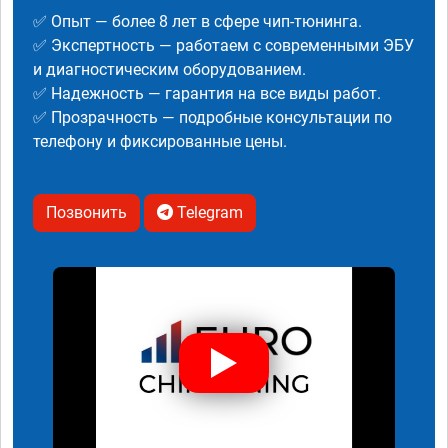
✅ Опыт — более 8 лет в сфере чип-тюнинга.
✅ Экспертность — работаем с современными ЭБУ
и диагностическим оборудованием.
✅ Надежность — гарантия на все виды работ.
✅ Прозрачность — подробные консультации по
телефону и фиксированные цены.
Позвонить
Telegram