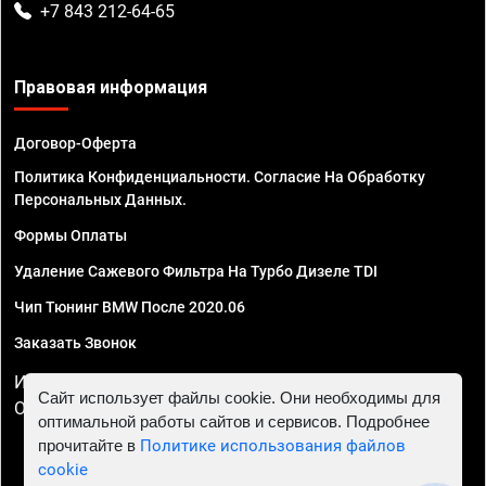
+7 843 212-64-65
Правовая информация
Договор-Оферта
Политика Конфиденциальности. Согласие На Обработку
Персональных Данных.
Формы Оплаты
Удаление Сажевого Фильтра На Турбо Дизеле TDI
Чип Тюнинг BMW После 2020.06
Заказать Звонок
ИП Смирнов Георгий Павлович. ИНН 781302555843,
Сайт использует файлы cookie. Они необходимы для
ОГРНИП 324470400032610
оптимальной работы сайтов и сервисов. Подробнее
прочитайте в
Политике использования файлов
cookie