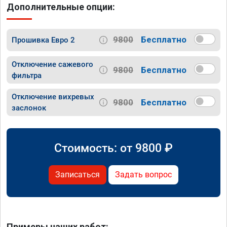
Дополнительные опции:
9800
Бесплатно
Прошивка Евро 2
Отключение сажевого
9800
Бесплатно
фильтра
Отключение вихревых
9800
Бесплатно
заслонок
Стоимость: от
9800
₽
Записаться
Задать вопрос
Примеры наших работ: