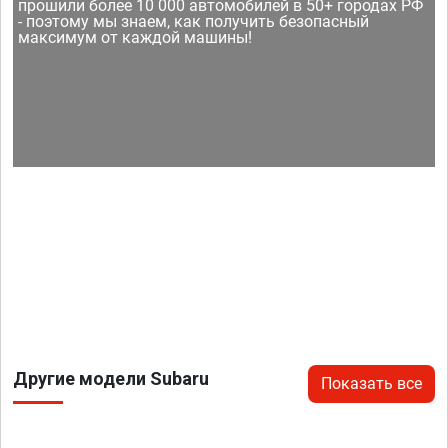
прошили более 10 000 автомобилей в 50+ городах РФ
- поэтому мы знаем, как получить безопасный
максимум от каждой машины!
Другие модели Subaru
Показать все