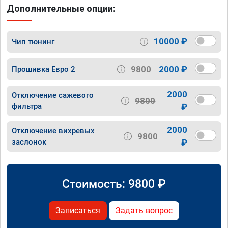
Дополнительные опции:
10000 ₽
Чип тюнинг
9800
2000 ₽
Прошивка Евро 2
2000
Отключение сажевого
9800
фильтра
₽
2000
Отключение вихревых
9800
заслонок
₽
Стоимость:
9800
₽
Записаться
Задать вопрос