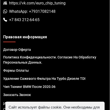
https://vk.com/euro_chip_tuning
WhatsApp: +79317082148
+7 843 212-64-65
Правовая информация
Договор-Оферта
Политика Конфиденциальности. Согласие На Обработку
Персональных Данных.
Формы Оплаты
Удаление Сажевого Фильтра На Турбо Дизеле TDI
Чип Тюнинг BMW После 2020.06
Заказать Звонок
ИП Смирнов Георгий Павлович. ИНН 781302555843,
Сайт использует файлы cookie. Они необходимы для
ОГРНИП 324470400032610