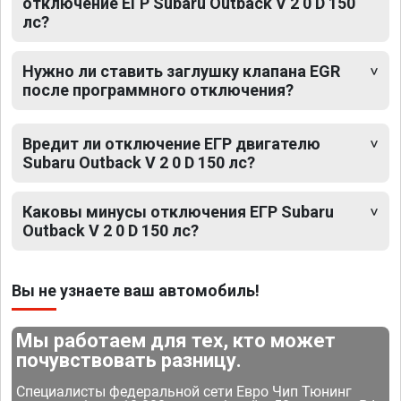
отключение ЕГР Subaru Outback V 2 0 D 150
лс?
Нужно ли ставить заглушку клапана EGR
после программного отключения?
Вредит ли отключение ЕГР двигателю
Subaru Outback V 2 0 D 150 лс?
Каковы минусы отключения ЕГР Subaru
Outback V 2 0 D 150 лс?
Вы не узнаете ваш автомобиль!
Мы работаем для тех, кто может
почувствовать разницу.
Специалисты федеральной сети Евро Чип Тюнинг