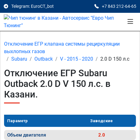
Telegram: EuroCT_bot
+7 843 212-64-65
Отключение ЕГР клапана системы рециркуляции
выхлопных газов
Subaru
Outback
V - 2015 - 2020
2.0 D 150 л.с
Отключение ЕГР Subaru
Outback 2.0 D V 150 л.с. в
Казани.
Параметр
Заводские
Объем двигателя
2.0