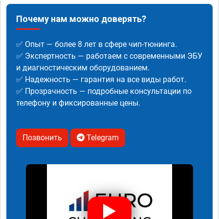
Почему нам можно доверять?
✅ Опыт — более 8 лет в сфере чип-тюнинга.
✅ Экспертность — работаем с современными ЭБУ
и диагностическим оборудованием.
✅ Надежность — гарантия на все виды работ.
✅ Прозрачность — подробные консультации по
телефону и фиксированные цены.
Позвонить
Telegram