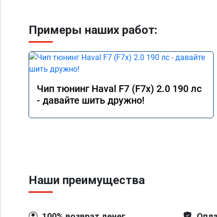
Примеры наших работ:
Чип тюнинг Haval F7 (F7x) 2.0 190 лс
- давайте шить дружно!
Наши преимущества
100% возврат денег
Опла