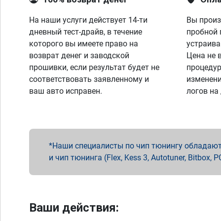
На наши услуги действует 14-ти
Вы произ
дневный тест-драйв, в течение
пробной 
которого вы имеете право на
устраива
возврат денег и заводской
Цена не 
прошивки, если результат будет не
процедур
соответствовать заявленному и
изменени
ваш авто исправен.
логов на
Наши специалисты по чип тюнингу обладают 
и чип тюнинга (Flex, Kess 3, Autotuner, Bitbo
Ваши действия: