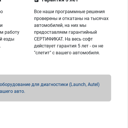
ую
Все наши программные решения
проверены и откатаны на тысячах
 и
автомобилей, на них мы
м работу
предоставляем гарантийный
й езды
СЕРТИФИКАТ. На весь софт
.
действует гарантия 5 лет - он не
"слетит" с вашего автомобиля.
борудование для диагностики (Launch, Autel)
вашего авто.