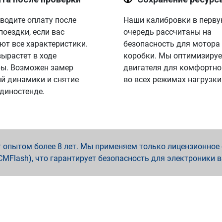
водите оплату после
Наши калибровки в перв
поездки, если вас
очередь рассчитаны на
ют все характеристики.
безопасность для мотора
вырастет в ходе
коробки. Мы оптимизируе
ы. Возможен замер
двигателя для комфортно
й динамики и снятие
во всех режимах нагрузки
 диностенде.
опытом более 8 лет. Мы применяем только лицензионное о
x, PCMFlash), что гарантирует безопасность для электроники 