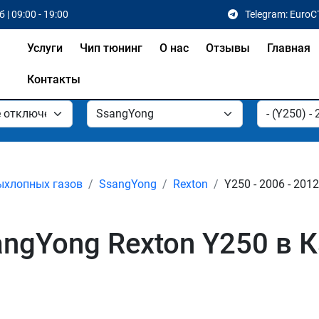
 | 09:00 - 19:00
Telegram: EuroC
Услуги
Чип тюнинг
О нас
Отзывы
Главная
Контакты
ыхлопных газов
SsangYong
Rexton
Y250 - 2006 - 2012
ngYong Rexton Y250 в 