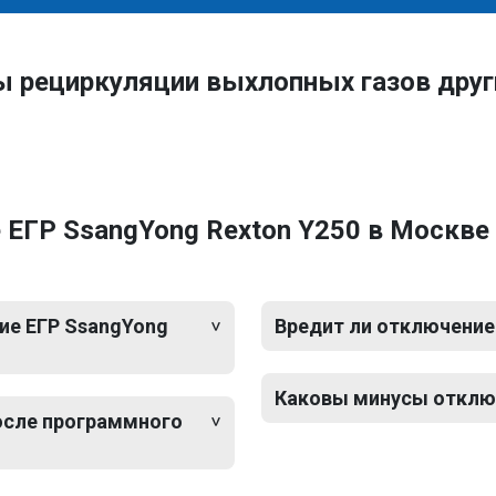
ы рециркуляции выхлопных газов дру
 ЕГР SsangYong Rexton Y250 в Москве
ие ЕГР SsangYong
Вредит ли отключение
Каковы минусы отключ
после программного