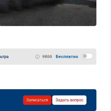
9800
Бесплатно
ьтра
Записаться
Задать вопрос