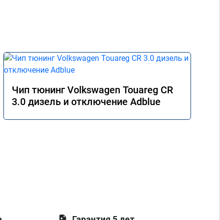
Чип тюнинг Volkswagen Touareg CR
3.0 дизель и отключение Adblue
а
Гарантия 5 лет