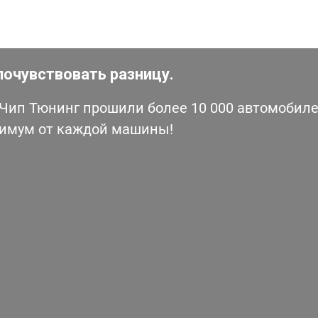
почувствовать разницу.
ип Тюнинг прошили более 10 000 автомобилей
симум от каждой машины!