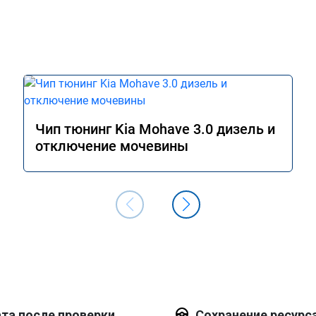
Чип тюнинг Kia Mohave 3.0 дизель и
отключение мочевины
та после проверки
Сохранение ресурс