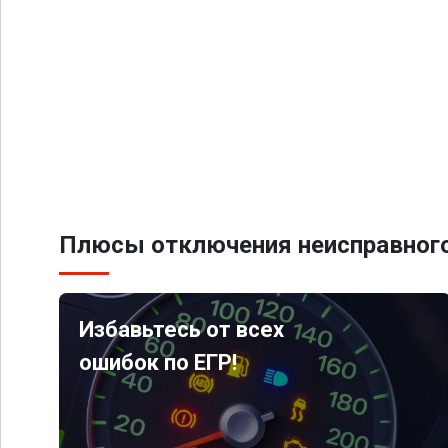
Плюсы отключения неисправного
Избавьтесь от всех
ошибок по ЕГР!