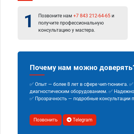
1
Позвоните нам
+7 843 212-64-65
и
получите профессиональную
консультацию у мастера.
Почему нам можно доверять
✅ Опыт — более 8 лет в сфере чип-тюнинга. 
диагностическим оборудованием. ✅ Надежнос
✅ Прозрачность — подробные консультации п
Позвонить
Telegram