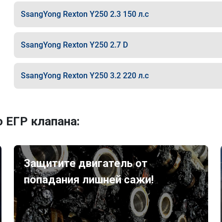
SsangYong Rexton Y250 2.3 150 л.с
SsangYong Rexton Y250 2.7 D
SsangYong Rexton Y250 3.2 220 л.с
 ЕГР клапана:
Защитите двигатель от
попадания лишней сажи!