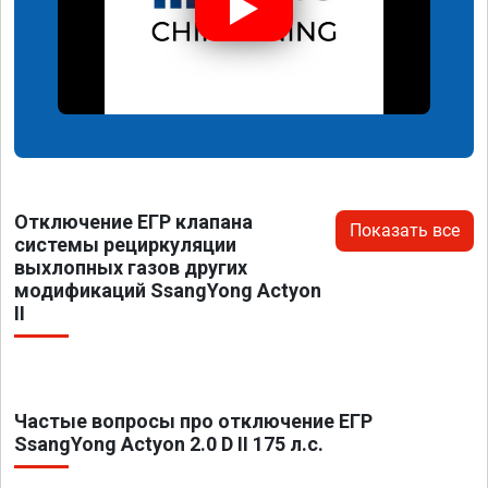
Отключение ЕГР клапана
Показать все
системы рециркуляции
выхлопных газов других
модификаций SsangYong Actyon
II
Частые вопросы про отключение ЕГР
SsangYong Actyon 2.0 D II 175 л.с.