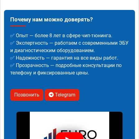
Почему нам можно доверять?
✅ Опыт — более 8 лет в сфере чип-тюнинга.
✅ Экспертность — работаем с современными ЭБУ
и диагностическим оборудованием.
✅ Надежность — гарантия на все виды работ.
✅ Прозрачность — подробные консультации по
телефону и фиксированные цены.
Позвонить
Telegram