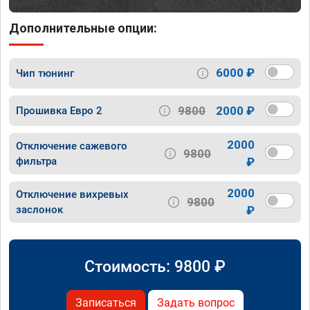
Дополнительные опции:
6000 ₽
Чип тюнинг
9800
2000 ₽
Прошивка Евро 2
2000
Отключение сажевого
9800
фильтра
₽
2000
Отключение вихревых
9800
заслонок
₽
Стоимость:
9800
₽
Записаться
Задать вопрос