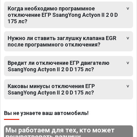
Когда необходимо программное
отключение ЕГР SsangYong Actyon II 2 0 D
175 лс?
Нужно ли ставить заглушку клапана EGR
после программного отключения?
Вредит ли отключение ЕГР двигателю
SsangYong Actyon II 2 0 D 175 лс?
Каковы минусы отключения ЕГР
SsangYong Actyon II 2 0 D 175 лс?
Вы не узнаете ваш автомобиль!
Мы работаем для тех, кто может
почувствовать разницу.