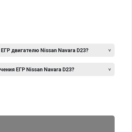
ЕГР двигателю Nissan Navara D23?
ения ЕГР Nissan Navara D23?