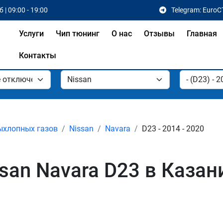
 | 09:00 - 19:00
Telegram: EuroC
Услуги
Чип тюнинг
О нас
Отзывы
Главная
Контакты
ыхлопных газов
Nissan
Navara
D23 - 2014 - 2020
san Navara D23 в Казан