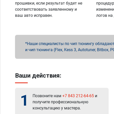
прошивки, если результат будет не
процедур
соответствовать заявленному и
изменени
ваш авто исправен.
логов на
Наши специалисты по чип тюнингу обладают 
и чип тюнинга (Flex, Kess 3, Autotuner, Bitbo
Ваши действия:
1
Позвоните нам
+7 843 212-64-65
и
получите профессиональную
консультацию у мастера.