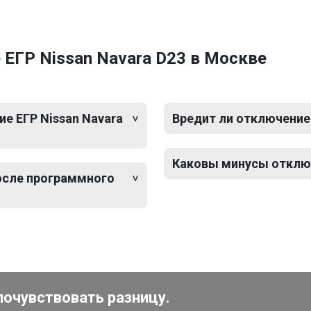
ЕГР Nissan Navara D23 в Москве
е ЕГР Nissan Navara
Вредит ли отключение 
Каковы минусы отключ
после программного
почувствовать разницу.