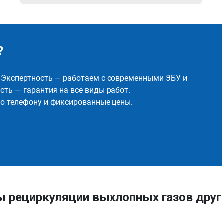
?
✅ Экспертность — работаем с современными ЭБУ и
ть — гарантия на все виды работ.
о телефону и фиксированные цены.
ы рециркуляции выхлопных газов дру