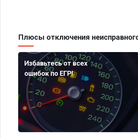
Плюсы отключения неисправного
Избавьтесь от всех
ошибок по ЕГР!