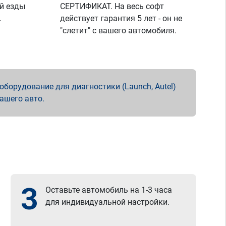
й езды
СЕРТИФИКАТ. На весь софт
.
действует гарантия 5 лет - он не
"слетит" с вашего автомобиля.
борудование для диагностики (Launch, Autel)
вашего авто.
3
Оставьте автомобиль на 1-3 часа
для индивидуальной настройки.