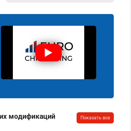
гих модификаций
Показать все