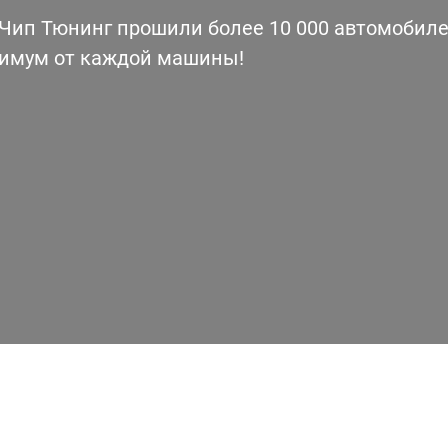
ип Тюнинг прошили более 10 000 автомобилей
симум от каждой машины!