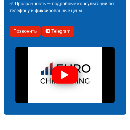
✅ Прозрачность — подробные консультации по
телефону и фиксированные цены.
Позвонить
Telegram