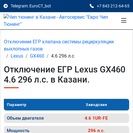
Telegram: EuroCT_bot
+7 843 212-64-65
Отключение ЕГР клапана системы рециркуляции
выхлопных газов
Lexus
GX460
4.6 296 л.с
Отключение ЕГР Lexus GX460
4.6 296 л.с. в Казани.
Параметр
Заводские
Объем двигателя
4.6 1UR-FE
Мощность
296 л.с.