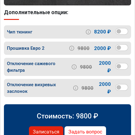
Дополнительные опции:
8200 ₽
Чип тюнинг
9800
2000 ₽
Прошивка Евро 2
2000
Отключение сажевого
9800
фильтра
₽
2000
Отключение вихревых
9800
заслонок
₽
Стоимость:
9800
₽
Записаться
Задать вопрос