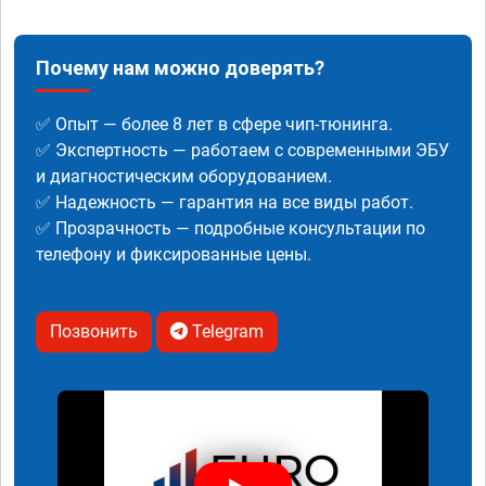
Почему нам можно доверять?
✅ Опыт — более 8 лет в сфере чип-тюнинга.
✅ Экспертность — работаем с современными ЭБУ
и диагностическим оборудованием.
✅ Надежность — гарантия на все виды работ.
✅ Прозрачность — подробные консультации по
телефону и фиксированные цены.
Позвонить
Telegram