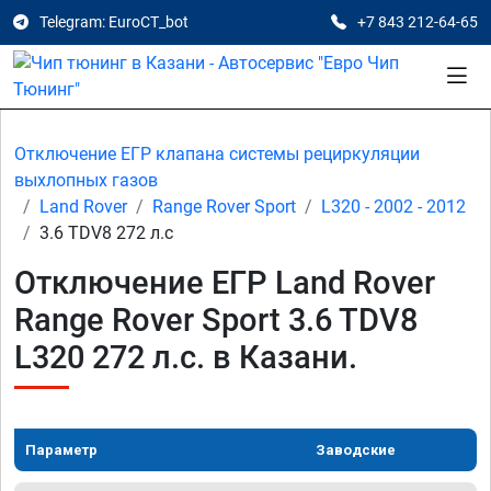
Telegram: EuroCT_bot
+7 843 212-64-65
Отключение ЕГР клапана системы рециркуляции
выхлопных газов
Land Rover
Range Rover Sport
L320 - 2002 - 2012
3.6 TDV8 272 л.с
Отключение ЕГР Land Rover
Range Rover Sport 3.6 TDV8
L320 272 л.с. в Казани.
Параметр
Заводские