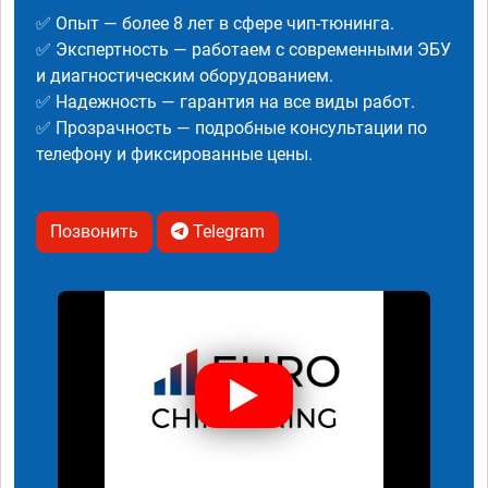
✅ Опыт — более 8 лет в сфере чип-тюнинга.
✅ Экспертность — работаем с современными ЭБУ
и диагностическим оборудованием.
✅ Надежность — гарантия на все виды работ.
✅ Прозрачность — подробные консультации по
телефону и фиксированные цены.
Позвонить
Telegram