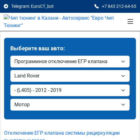
Telegram: EuroCT_bot
+7 843 212-64-65
Выберите ваш авто:
Отключение ЕГР клапана системы рециркуляции