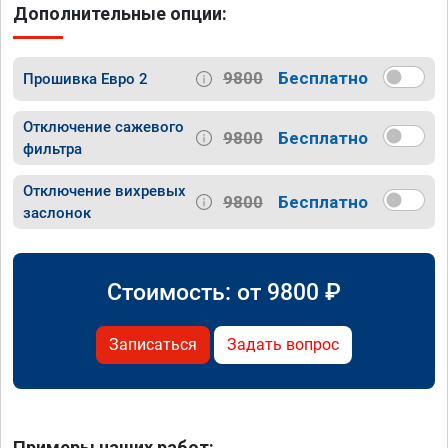
Дополнительные опции:
9800
Бесплатно
Прошивка Евро 2
Отключение сажевого
9800
Бесплатно
фильтра
Отключение вихревых
9800
Бесплатно
заслонок
Стоимость: от
9800
₽
Записаться
Задать вопрос
Примеры наших работ: