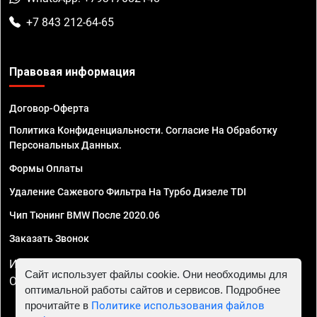
+7 843 212-64-65
Правовая информация
Договор-Оферта
Политика Конфиденциальности. Согласие На Обработку
Персональных Данных.
Формы Оплаты
Удаление Сажевого Фильтра На Турбо Дизеле TDI
Чип Тюнинг BMW После 2020.06
Заказать Звонок
ИП Смирнов Георгий Павлович. ИНН 781302555843,
Сайт использует файлы cookie. Они необходимы для
ОГРНИП 324470400032610
оптимальной работы сайтов и сервисов. Подробнее
прочитайте в
Политике использования файлов