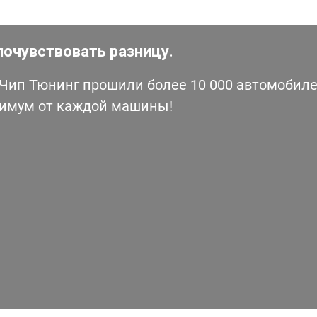
почувствовать разницу.
ип Тюнинг прошили более 10 000 автомобилей
симум от каждой машины!