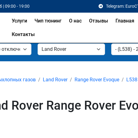
 | 09:00 - 19:00
Telegram: EuroC
Услуги
Чип тюнинг
О нас
Отзывы
Главная
Контакты
ыхлопных газов
Land Rover
Range Rover Evoque
L538 
 Rover Range Rover Evo