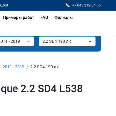
T_bot
+7 843 212-64-65
Примеры работ
FAQ
Филиалы
- 2011 - 2019
2.2 SD4 190 л.с
que 2.2 SD4 L538