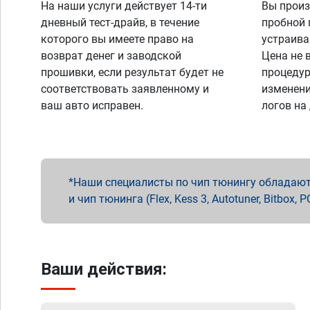
На наши услуги действует 14-ти
Вы произ
дневный тест-драйв, в течение
пробной 
которого вы имеете право на
устраива
возврат денег и заводской
Цена не 
прошивки, если результат будет не
процедур
соответствовать заявленному и
изменени
ваш авто исправен.
логов на
Наши специалисты по чип тюнингу обладают 
и чип тюнинга (Flex, Kess 3, Autotuner, Bitbo
Ваши действия: