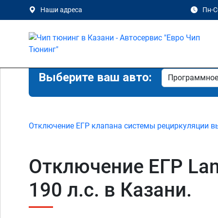
Наши адреса
Пн-Сб
Выберите ваш авто:
Отключение ЕГР клапана системы рециркуляции в
Отключение ЕГР Land
190 л.с. в Казани.