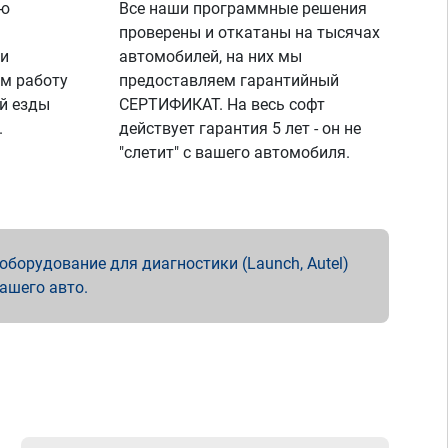
ую
Все наши программные решения
проверены и откатаны на тысячах
 и
автомобилей, на них мы
м работу
предоставляем гарантийный
й езды
СЕРТИФИКАТ. На весь софт
.
действует гарантия 5 лет - он не
"слетит" с вашего автомобиля.
борудование для диагностики (Launch, Autel)
вашего авто.