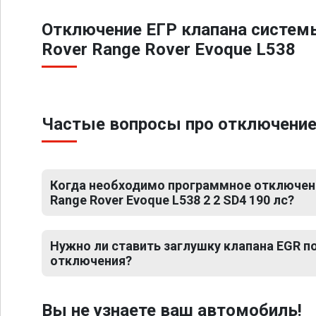
Отключение ЕГР клапана систем
Rover Range Rover Evoque L538
Частые вопросы про отключение Е
Когда необходимо программное отключени
Range Rover Evoque L538 2 2 SD4 190 лс?
Нужно ли ставить заглушку клапана EGR 
отключения?
Вы не узнаете ваш автомобиль!