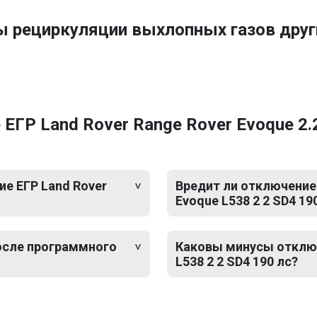
ы рециркуляции выхлопных газов дру
ГР Land Rover Range Rover Evoque 2.2
е ЕГР Land Rover
Вредит ли отключение 
Evoque L538 2 2 SD4 19
после программного
Каковы минусы отключ
L538 2 2 SD4 190 лс?