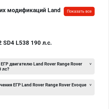
гих модификаций Land
Показать все
 SD4 L538 190 л.с.
ЕГР двигателю Land Rover Range Rover
0 лс?
ения ЕГР Land Rover Range Rover Evoque