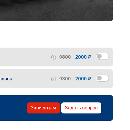
9800
2000 ₽
9800
2000 ₽
лонок
Записаться
Задать вопрос