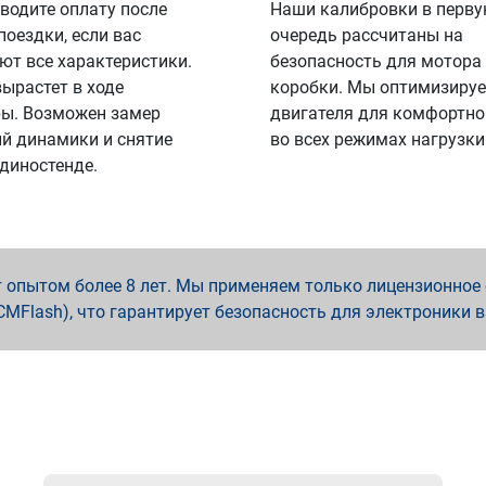
водите оплату после
Наши калибровки в перв
поездки, если вас
очередь рассчитаны на
ют все характеристики.
безопасность для мотора
вырастет в ходе
коробки. Мы оптимизируе
ы. Возможен замер
двигателя для комфортно
й динамики и снятие
во всех режимах нагрузки
 диностенде.
опытом более 8 лет. Мы применяем только лицензионное о
x, PCMFlash), что гарантирует безопасность для электроники 