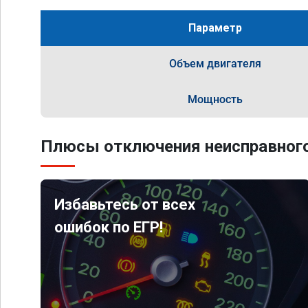
Параметр
Объем двигателя
Мощность
Плюсы отключения неисправного
Избавьтесь от всех
ошибок по ЕГР!